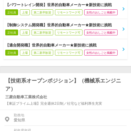
【パワートレイン開発】世界的自動車メーカー★新技術に挑戦
正社員
上場
第二新卒歓迎
リモートワーク可
女性のおしごと掲載中
【制御システム開発職】世界的自動車メーカー★新技術に挑戦
正社員
上場
第二新卒歓迎
リモートワーク可
女性のおしごと掲載中
【適合開発職】世界的自動車メーカー★新技術に挑戦
正社員
上場
第二新卒歓迎
リモートワーク可
女性のおしごと掲載中
【技術系オープンポジション】（機械系エンジニ
ア）
三菱自動車工業株式会社
【東証プライム上場】完全週休2日制／社宅など福利厚生充実
勤務地
愛知県
初年度年収