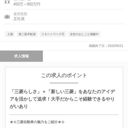
450万～950万円
雇用形態
正社員
上場
第二新卒歓迎
リモートワーク可
女性のおしごと掲載中
掲載終了日：2026/05/21
求人情報
この求人のポイント
「三菱らしさ」＋「新しい三菱」をあなたのアイデ
アを活かして追求！大手だからこそ経験できるやり
がいあり
★☆三菱自動車の魅力をご紹介★☆