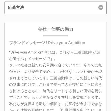
応募方法
会社・仕事の魅力
ブランドメッセージ / Drive your Ambition
“Drive your Ambition” それは、これから三菱自動車が進
む道を示すメッセージです。
クルマ社会は新たな変革期を迎えています。今までに無
かった、より安全で安心、かつ便利なクルマ社会が実現
されようとしています。三菱自動車は、この新しい時代
の到来に向けて、これまで培ってきた技術にさらに磨き
を掛けるとともに、時代をリードする新しい価値を提供
することで、もっと豊かなクルマ社会を実現させます。
私たちが提供する新しい価値は、お客様が今までできな
かった体験を可能にします。「行動範囲を広げたい、さ