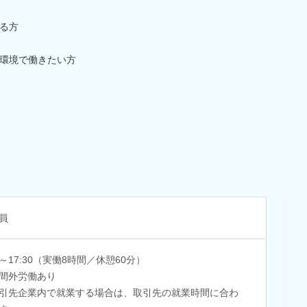
る方
環境で働きたい方
員
30～17:30（実働8時間／休憩60分）
間外労働あり
引先企業内で就業する場合は、取引先の就業時間に合わ