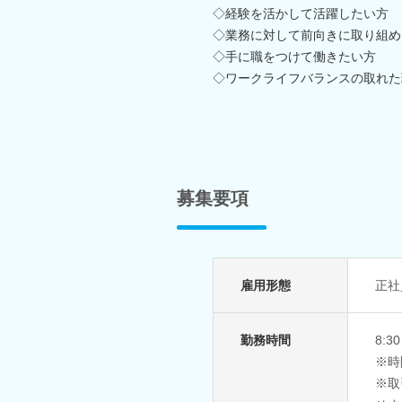
◇経験を活かして活躍したい方
◇業務に対して前向きに取り組め
◇手に職をつけて働きたい方
◇ワークライフバランスの取れた
募集要項
雇用形態
正社
勤務時間
8:
※時
※取