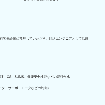
顧客先企業に常駐していただき、組込エンジニアとして活躍
証、CS、SUMS、機能安全検証などの資料作成
ータ、サーボ、モータなどの制御)