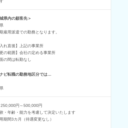
す
城県内の顧客先＞
県
期雇用派遣での勤務となります。
入れ直後】上記の事業所
更の範囲】会社の定める事業所
面の間は転勤なし
ナビ転職の勤務地区分では…
県
250,000円～500,000円
験・年齢・能力を考慮して決定いたします
用期間3カ月（待遇変更なし）