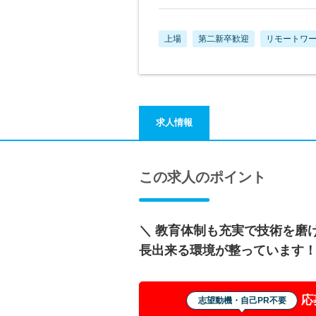
上場
第二新卒歓迎
リモートワ
求人情報
この求人のポイント
＼ 教育体制も充実で技術を磨け
長出来る環境が整っています
応
志望動機・自己PR不要