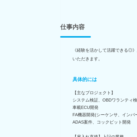
仕事内容
《経験を活かして活躍できる◎》
いただきます。
具体的には
【主なプロジェクト】
システム検証、OBDワランティ検
車載ECU開発
FA機器開発(シーケンサ、インバ
ADAS案件、コックピット開発
【雇入れ直後】上記の業務