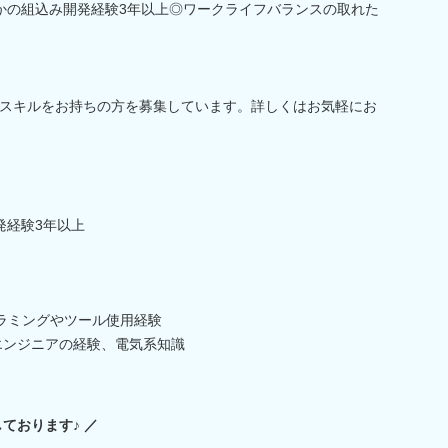
れかの組込み開発経験3年以上◎ワークライフバランスの取れた
スキルをお持ちの方を募集しています。詳しくはお気軽にお
発経験3年以上
ログラミングやツール使用経験
みエンジニアの経験、電気系知識
ております♪ ／