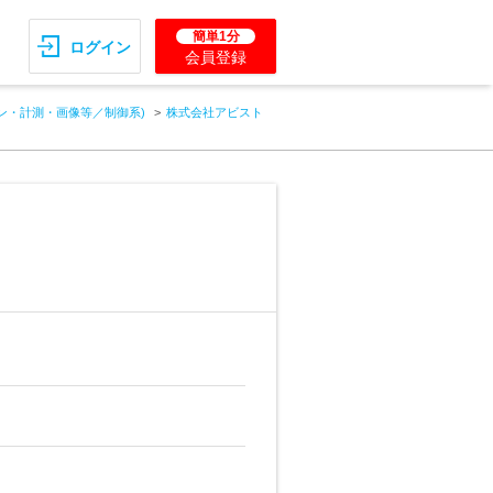
簡単1分
ログイン
会員登録
ン・計測・画像等／制御系)
株式会社アビスト