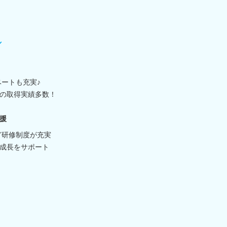
／
ベートも充実♪
の取得実績多数！
援
など研修制度が充実
成長をサポート