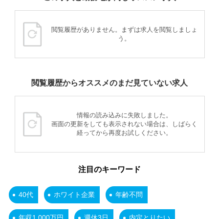
閲覧履歴がありません。まずは求人を閲覧しましょ
う。
閲覧履歴からオススメのまだ見ていない求人
情報の読み込みに失敗しました。
画面の更新をしても表示されない場合は、しばらく
経ってから再度お試しください。
注目のキーワード
40代
ホワイト企業
年齢不問
年収1,000万円
週休3日
内定とりたい