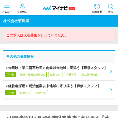
メニュー
会員登録
閲覧履歴
検索
株式会社菊川屋
この求人は現在募集を行っていません。
その他の募集情報
＜未経験・第二新卒歓迎＞創業以来地域に寄添う【葬祭スタッフ】
正社員
職種・業種未経験OK
転勤なし
学歴不問
第二新卒歓迎
＜経験者採用＞明治創業以来地域に寄り添う【葬祭スタッフ】
正社員
転勤なし
学歴不問