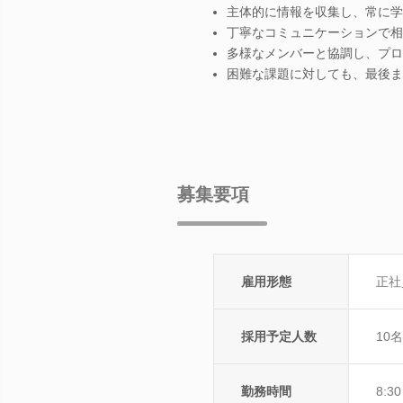
主体的に情報を収集し、常に学
丁寧なコミュニケーションで相
多様なメンバーと協調し、プロ
困難な課題に対しても、最後ま
募集要項
雇用形態
正社
採用予定人数
10名
勤務時間
8:3