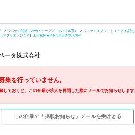
ア
システム開発（WEB・オープン・モバイル系）
システムエンジニア（アプリ設計
【アプリエンジニア】土日祝休★年休126日の求人情報
ノベータ株式会社
募集を行っていません。
録しておくと、この企業が求人を再開した際にメールでお知らせします
この企業の「掲載お知らせ」メールを受けとる