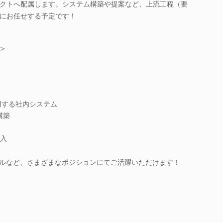
クトへ配属します。システム構築や提案など、上流工程（要
にお任せする予定です！
＞
用する社内システム
構築
入
ンサルなど、さまざまなポジションにてご活躍いただけます！