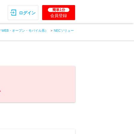
簡単1分
ログイン
会員登録
／WEB・オープン・モバイル系）
NECソリュー
。