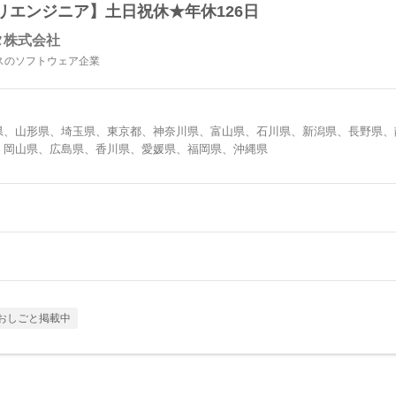
リエンジニア】土日祝休★年休126日
タ株式会社
スのソフトウェア企業
県、山形県、埼玉県、東京都、神奈川県、富山県、石川県、新潟県、長野県、
、岡山県、広島県、香川県、愛媛県、福岡県、沖縄県
おしごと掲載中