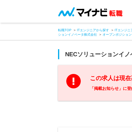
転職TOP
ITエンジニアから探す
ITエンジニ
ションイノベータ株式会社
オープンポジション
NECソリューションイ
この求人は現在
「掲載お知らせ」に登