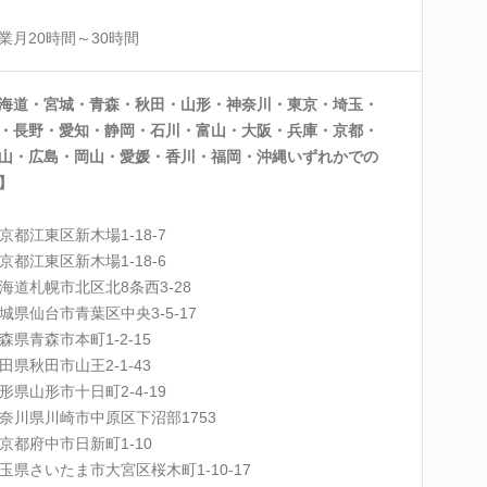
業月20時間～30時間
海道・宮城・青森・秋田・山形・神奈川・東京・埼玉・
・長野・愛知・静岡・石川・富山・大阪・兵庫・京都・
山・広島・岡山・愛媛・香川・福岡・沖縄いずれかでの
】
京都江東区新木場1-18-7
京都江東区新木場1-18-6
海道札幌市北区北8条西3-28
城県仙台市青葉区中央3-5-17
森県青森市本町1-2-15
田県秋田市山王2-1-43
形県山形市十日町2-4-19
奈川県川崎市中原区下沼部1753
京都府中市日新町1-10
玉県さいたま市大宮区桜木町1-10-17