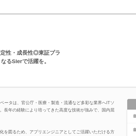
安定性・成長性◎東証プラ
なるSIerで活躍を。
ノベータは、官公庁・医療・製造・流通など多彩な業界へITソ
。長年の経験により培ってきた高度な技術が強みで、国内屈
化を図るため、アプリエンジニアとしてご活躍いただける方