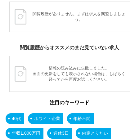
閲覧履歴がありません。まずは求人を閲覧しましょ
う。
閲覧履歴からオススメのまだ見ていない求人
情報の読み込みに失敗しました。
画面の更新をしても表示されない場合は、しばらく
経ってから再度お試しください。
注目のキーワード
40代
ホワイト企業
年齢不問
年収1,000万円
週休3日
内定とりたい