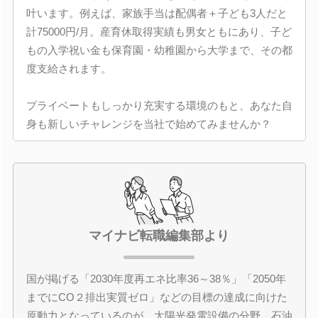
叶います。例えば、家族手当は配偶者＋子ども3人だと
計75000円/月。産育休取得実績も男女ともにあり、子ど
もの入学祝い金も保育園・幼稚園から大学まで、その都
度支給されます。
プライベートもしっかり充実する環境のもと、あなた自
身も新しいチャレンジを当社で始めてみませんか？
マイナビ転職編集部より
国が掲げる「2030年度再エネ比率36～38％」「2050年
までにCO２排出実質ゼロ」などの目標の達成に向けた
原動力となっているのが、太陽光発電設備の分野。石油