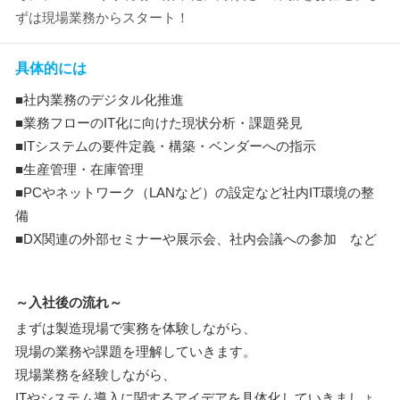
ずは現場業務からスタート！
具体的には
■社内業務のデジタル化推進
■業務フローのIT化に向けた現状分析・課題発見
■ITシステムの要件定義・構築・ベンダーへの指示
■生産管理・在庫管理
■PCやネットワーク（LANなど）の設定など社内IT環境の整
備
■DX関連の外部セミナーや展示会、社内会議への参加 など
～入社後の流れ～
まずは製造現場で実務を体験しながら、
現場の業務や課題を理解していきます。
現場業務を経験しながら、
ITやシステム導入に関するアイデアを具体化していきましょ