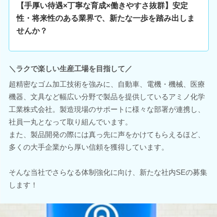
【手厚い待遇×丁寧な育成×働きやすさ抜群】安定
性・将来性のある業界で、新たな一歩を踏み出しま
せんか？
＼ラクで楽しい生産工場を目指して／
超精密なゴム加工技術を強みに、自動車、電機・機械、医療
機器、文具など幅広い分野で製品を提供しているアミノ化学
工業株式会社。製造現場のサポートに様々な部署が連携し、
社員一丸となって取り組んでいます。
また、製品開発の際には真っ先に声をかけてもらえるほど、
多くの大手企業から厚い信頼を獲得しています。
そんな当社でさらなる体制強化に向け、新たな社内SEの募集
します！