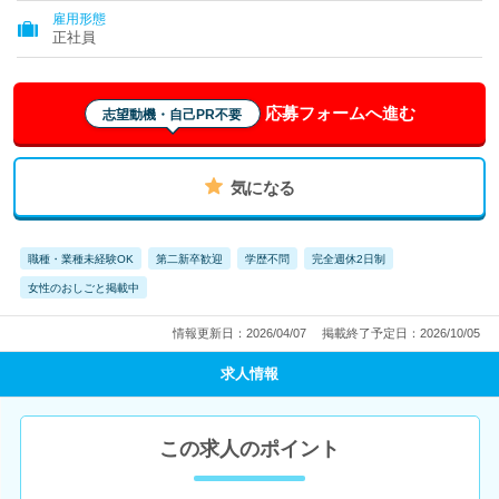
雇用形態
正社員
応募フォームへ進む
志望動機・自己PR不要
気になる
職種・業種未経験OK
第二新卒歓迎
学歴不問
完全週休2日制
女性のおしごと掲載中
情報更新日：2026/04/07
掲載終了予定日：2026/10/05
求人情報
この求人のポイント