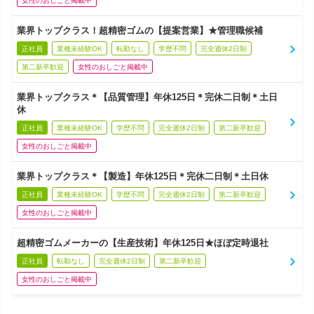
女性のおしごと掲載中
業界トップクラス！超精密ゴムの【提案営業】★管理職候補
正社員
業種未経験OK
転勤なし
学歴不問
完全週休2日制
第二新卒歓迎
女性のおしごと掲載中
業界トップクラス＊【品質管理】年休125日＊完休二日制＊土日
休
正社員
業種未経験OK
学歴不問
完全週休2日制
第二新卒歓迎
女性のおしごと掲載中
業界トップクラス＊【製造】年休125日＊完休二日制＊土日休
正社員
業種未経験OK
学歴不問
完全週休2日制
第二新卒歓迎
女性のおしごと掲載中
超精密ゴムメーカーの【生産技術】年休125日★ほぼ定時退社
正社員
転勤なし
完全週休2日制
第二新卒歓迎
女性のおしごと掲載中