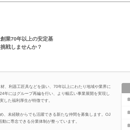
創業70年以上の安定基
に挑戦しませんか？
資材、利器工匠具などを扱い、70年以上にわたり地域や業界に
24年にはグループ再編を行い、より幅広い事業展開を実現し
実した福利厚生が特徴です。
め、未経験からでも活躍できる新たな仲間を募集します。OJ
活動に専念できる分業体制が整っています。