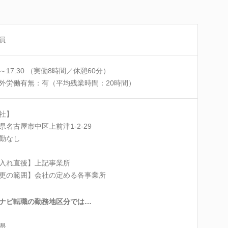
員
30～17:30 （実働8時間／休憩60分）
外労働有無：有（平均残業時間：20時間）
社】
県名古屋市中区上前津1-2-29
勤なし
入れ直後】上記事業所
更の範囲】会社の定める各事業所
ナビ転職の勤務地区分では…
県