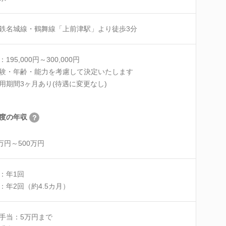
鉄名城線・鶴舞線「上前津駅」より徒歩3分
195,000円～300,000円
験・年齢・能力を考慮して決定いたします
用期間3ヶ月あり(待遇に変更なし)
度の年収
0万円～500万円
：年1回
：年2回（約4.5カ月）
手当：5万円まで