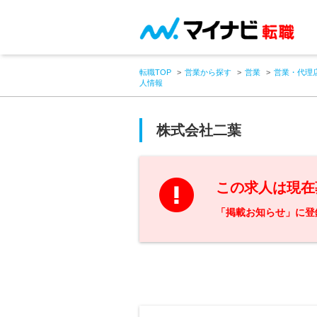
転職TOP
営業から探す
営業
営業・代理
人情報
株式会社二葉
この求人は現在
「掲載お知らせ」に登