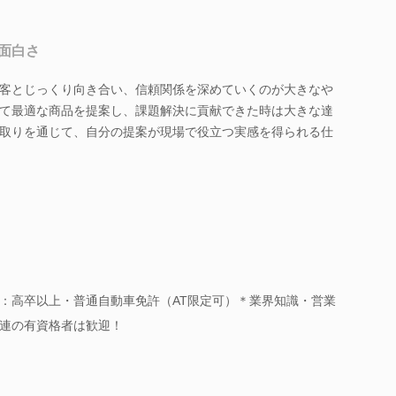
面白さ
客とじっくり向き合い、信頼関係を深めていくのが大きなや
て最適な商品を提案し、課題解決に貢献できた時は大きな達
取りを通じて、自分の提案が現場で役立つ実感を得られる仕
：高卒以上・普通自動車免許（AT限定可）＊業界知識・営業
連の有資格者は歓迎！