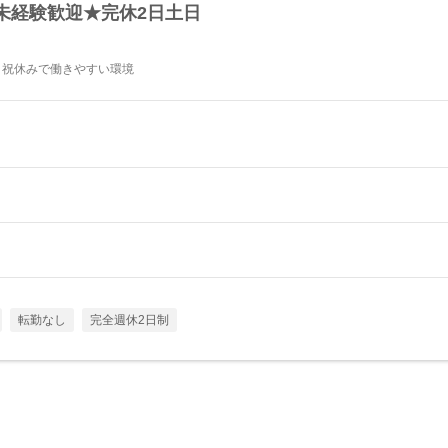
未経験歓迎★完休2日土日
日祝休みで働きやすい環境
転勤なし
完全週休2日制