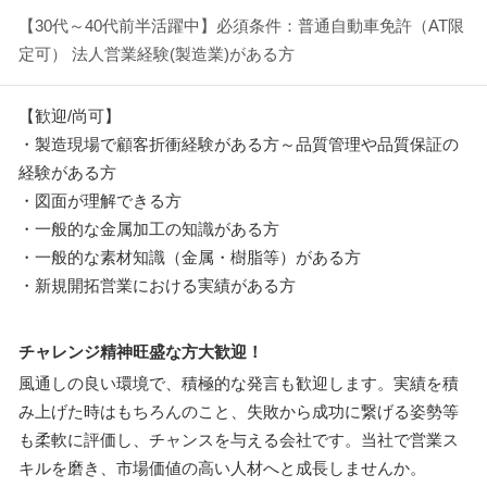
【30代～40代前半活躍中】必須条件：普通自動車免許（AT限
定可） 法人営業経験(製造業)がある方
【歓迎/尚可】
・製造現場で顧客折衝経験がある方～品質管理や品質保証の
経験がある方
・図面が理解できる方
・一般的な金属加工の知識がある方
・一般的な素材知識（金属・樹脂等）がある方
・新規開拓営業における実績がある方
チャレンジ精神旺盛な方大歓迎！
風通しの良い環境で、積極的な発言も歓迎します。実績を積
み上げた時はもちろんのこと、失敗から成功に繋げる姿勢等
も柔軟に評価し、チャンスを与える会社です。当社で営業ス
キルを磨き、市場価値の高い人材へと成長しませんか。