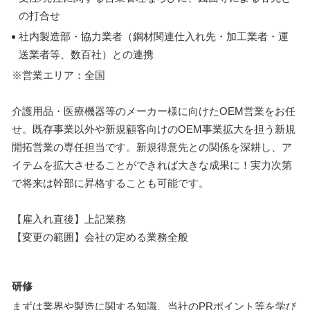
の打合せ
社内製造部・協力業者（鋼材関連仕入れ先・加工業者・運
送業者等、数百社）との連携
※営業エリア：全国
介護用品・医療機器等のメーカー様に向けたOEM営業をお任
せ。既存事業以外や新規顧客向けのOEM事業拡大を担う新規
開拓営業の専任担当です。新規得意先との関係を深耕し、ア
イテムを拡大させることができれば大きな成果に！実力次第
で将来は幹部に昇格することも可能です。
【雇入れ直後】上記業務
【変更の範囲】会社の定める業務全般
研修
まずは業界や製造に関する知識、当社のPRポイント等を学び