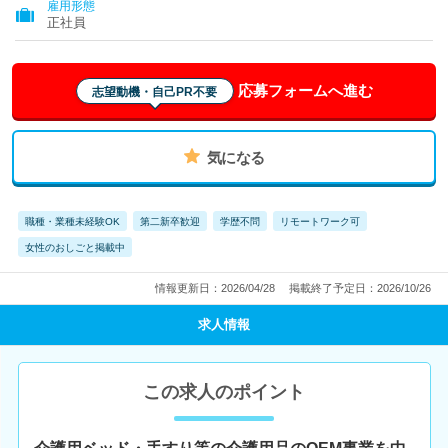
雇用形態
正社員
応募フォームへ進む
志望動機・自己PR不要
気になる
職種・業種未経験OK
第二新卒歓迎
学歴不問
リモートワーク可
女性のおしごと掲載中
情報更新日：2026/04/28
掲載終了予定日：2026/10/26
求人情報
この求人のポイント