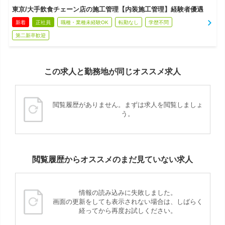
東京/大手飲食チェーン店の施工管理【内装施工管理】経験者優遇
新着
正社員
職種・業種未経験OK
転勤なし
学歴不問
第二新卒歓迎
この求人と勤務地が同じオススメ求人
閲覧履歴がありません。まずは求人を閲覧しましょ
う。
閲覧履歴からオススメのまだ見ていない求人
情報の読み込みに失敗しました。
画面の更新をしても表示されない場合は、しばらく
経ってから再度お試しください。