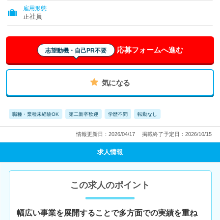
雇用形態
正社員
応募フォームへ進む
志望動機・自己PR不要
気になる
職種・業種未経験OK
第二新卒歓迎
学歴不問
転勤なし
情報更新日：2026/04/17
掲載終了予定日：2026/10/15
求人情報
この求人のポイント
幅広い事業を展開することで多方面での実績を重ね