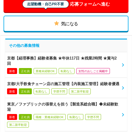
応募フォームへ進む
志望動機・自己PR不要
気になる
その他の募集情報
京都【経理事務】経験者募集 ★年休117日 ★残業2時間 ★賞与2
回
新着
正社員
業種未経験OK
転勤なし
女性のおしごと掲載中
京都/大手飲食チェーン店の施工管理【内装施工管理】経験者優遇
新着
正社員
転勤なし
学歴不問
第二新卒歓迎
東京／ファブリックの張替えを担う【製造系総合職】◆未経験歓
迎
新着
正社員
職種・業種未経験OK
転勤なし
学歴不問
第二新卒歓迎