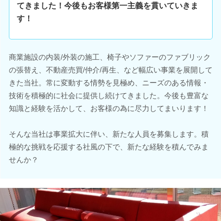
てきました！今後もお客様第一主義を貫いていきま
す！
商業施設の内装/外装の施工、椅子やソファーのファブリック
の張替え、不動産売買/仲介/再生、など幅広い事業を展開して
きた当社。常に変動する情勢を見極め、ニーズのある情報・
技術を積極的に社会に提供し続けてきました。今後も豊富な
知識と経験を活かして、お客様の為に尽力してまいります！
そんな当社は事業拡大に伴い、新たな人員を募集します。積
極的な挑戦を応援する社風の下で、新たな経験を積んでみま
せんか？