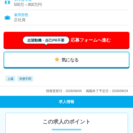
500万～800万円
雇用形態
正社員
応募フォームへ進む
志望動機・自己PR不要
気になる
上場
学歴不問
情報更新日：2026/06/04
掲載終了予定日：2026/08/24
求人情報
この求人のポイント