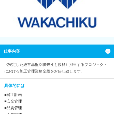
仕事内容
《安定した経営基盤◎将来性も抜群》担当するプロジェクト
における施工管理業務全般をお任せ致します。
具体的には
■施工計画
■安全管理
■品質管理