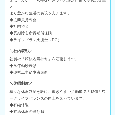
え、
より豊かな生活の実現を支えます。
◆従業員持株会
◆社内預金
◆長期障害所得補償保険
◆ライフプラン支援金（DC）
＼社内表彰／
社員の「頑張る気持ち」を応援します。
◆永年勤続表彰
◆優秀工事従事者表彰
＼休暇制度／
様々な休暇制度を設け、働きやすい労働環境の整備とワ
ークライフバランスの向上を図っています。
◆有給休暇
◆有給休暇の繰り越し