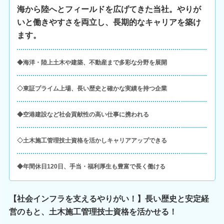
海から陸へとフィールドを広げてきた当社。やりが
いと働きやすさを両立し、長期的なキャリアを築け
ます。
◆海洋・陸上土木や建築、不動産まで多彩な分野を展開
◇東証プライム上場、長い歴史と確かな実績を持つ企業
◆空港建設など社会貢献性の高い仕事に携われる
◇土木施工管理技士資格を活かしキャリアアップできる
◆年間休日120日、手当・福利厚生も豊富で長く働ける
【社会インフラを支えるやりがい！】長い歴史と安定経
営のもと、土木施工管理技士資格を活かせる！