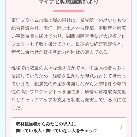
マイナビ転職編集部より
東証プライム市場上場の同社は、業界随一の歴史をもつ
総合建設会社。海洋・陸上土木から建築、不動産と幅広
い事業展開を続けており、関西国際空港など大規模プロ
ジェクトも多数手掛けてきた。長期的な経営安定性と、
時代に合わせた技術革新力が同社の魅力である。
現場では裁量の大きな働き方ができ、中途入社者も多く
活躍しているため、経験を生かした即戦力として携わっ
ていける。配属先の希望を考慮しながら大型物件や専門
性の高いプロジェクトへ参画でき、研修や資格取得支援
などキャリアアップを支える制度も充実している点に注
目だ。
取材担当者からみたこの求人に
向いている人・向いていない人をチェック