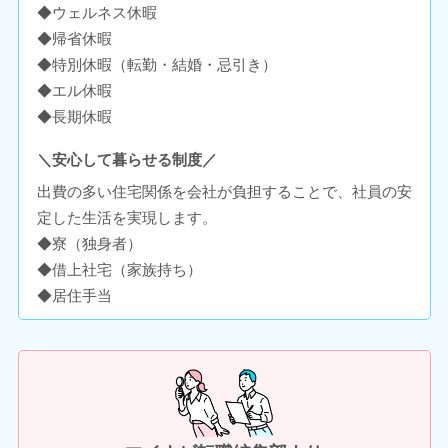
◆ウェルネス休暇
◆帰省休暇
◆特別休暇（転勤・結婚・忌引き）
◆エル休暇
◆長期休暇
＼安心して暮らせる制度／
出費の多い住宅関係を会社が負担することで、社員の安
定した生活を実現します。
◆寮（独身者）
◆借上社宅（家族持ち）
◆居住手当