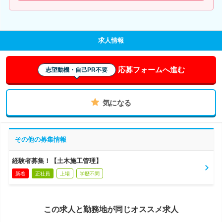
求人情報
応募フォームへ進む
志望動機・自己PR不要
気になる
その他の募集情報
経験者募集！【土木施工管理】
新着
正社員
上場
学歴不問
この求人と勤務地が同じオススメ求人