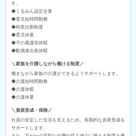
す。
◆くるみん認定企業
◆育児短時間勤務
◆時差出勤制度
◆育児休業
◆子の看護等休暇
◆配偶者出産休暇
＼家族を介護しながら働ける制度／
働きながら家族の介護ができるようサポートします。
◆介護短時間勤務
◆介護休暇
◆介護休業
＼資産形成・保険／
社員の安定した生活を支えるため、長期的な資産形成を
サポートします。
また、万が一の高額な出費や収入減少に備える制度を整