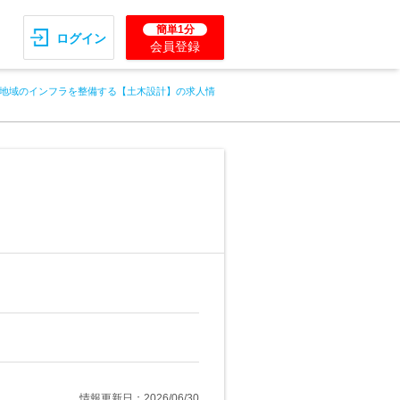
簡単1分
ログイン
会員登録
地域のインフラを整備する【土木設計】の求人情
情報更新日：2026/06/30