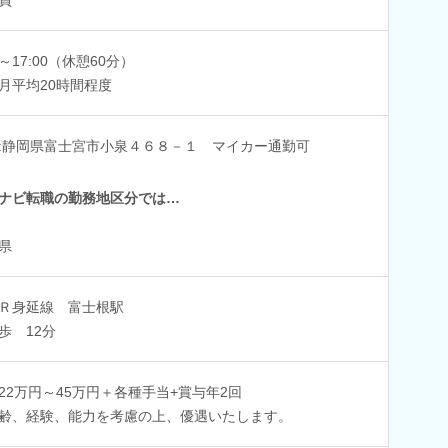
0～17:00（休憩60分）
月平均20時間程度
:静岡県富士宮市小泉４６８－１ マイカー通勤可
ナビ転職の勤務地区分では…
県
Ｒ身延線 富士根駅
歩 12分
22万円～45万円＋各種手当+賞与年2回
齢、経験、能力を考慮の上、優遇いたします。