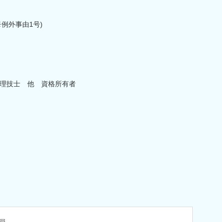
例外事由1号)
）
管理技士 他 資格所有者
員