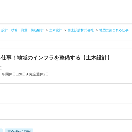
設計・積算・測量・構造解析
土木設計
富士設計株式会社
地図に刻まれる仕事！
る仕事！地域のインフラを整備する【土木設計】
社
！年間休日120日★完全週休2日
し
完全週休2日制