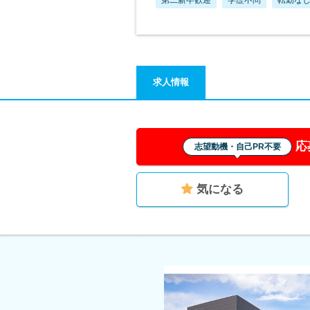
求人情報
応
志望動機・自己PR不要
気になる