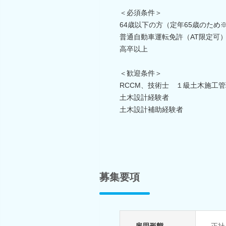
＜必須条件＞
64歳以下の方（定年65歳のため※
普通自動車運転免許（AT限定可
高卒以上
＜歓迎条件＞
RCCM、技術士 １級土木施工
土木設計経験者
土木設計補助経験者
募集要項
雇用形態
正社