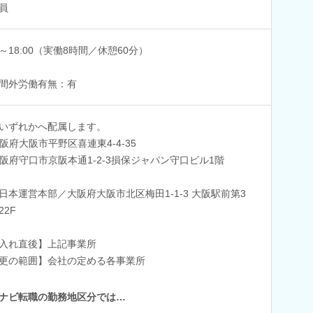
員
00～18:00（実働8時間／休憩60分）
間外労働有無：有
いずれかへ配属します。
阪府大阪市平野区喜連東4-4-35
阪府守口市京阪本通1-2-3損保ジャパン守口ビル1階
日本運営本部／大阪府大阪市北区梅田1-1-3 大阪駅前第3
22F
入れ直後】上記事業所
更の範囲】会社の定める各事業所
ナビ転職の勤務地区分では…