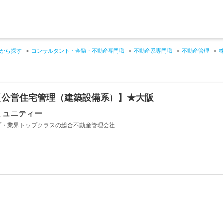
から探す
コンサルタント・金融・不動産専門職
不動産系専門職
不動産管理
【公営住宅管理（建築設備系）】★大阪
ミュニティー
プ・業界トップクラスの総合不動産管理会社