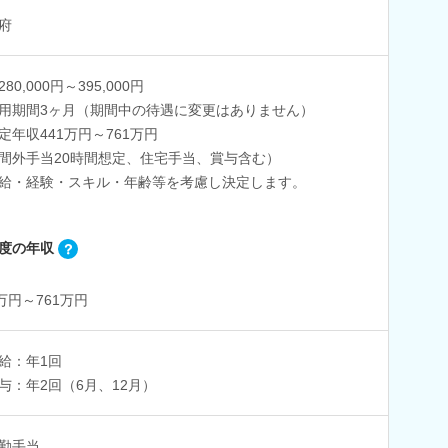
府
80,000円～395,000円
用期間3ヶ月（期間中の待遇に変更はありません）
定年収441万円～761万円
間外手当20時間想定、住宅手当、賞与含む）
給・経験・スキル・年齢等を考慮し決定します。
度の年収
1万円～761万円
給：年1回
与：年2回（6月、12月）
勤手当