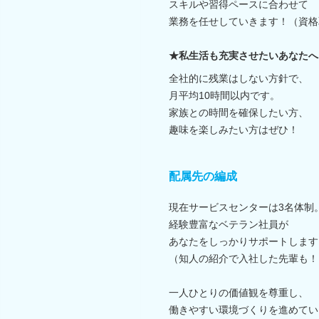
スキルや習得ペースに合わせて
業務を任せしていきます！（資格
★私生活も充実させたいあなたへ
全社的に残業はしない方針で、
月平均10時間以内です。
家族との時間を確保したい方、
趣味を楽しみたい方はぜひ！
配属先の編成
現在サービスセンターは3名体制
経験豊富なベテラン社員が
あなたをしっかりサポートします
（知人の紹介で入社した先輩も！
一人ひとりの価値観を尊重し、
働きやすい環境づくりを進めてい