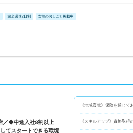
し
完全週休2日制
女性のおしごと掲載中
《地域貢献》保険を通じてお
《スキルアップ》資格取得
店／◆中途入社8割以上
心してスタートできる環境