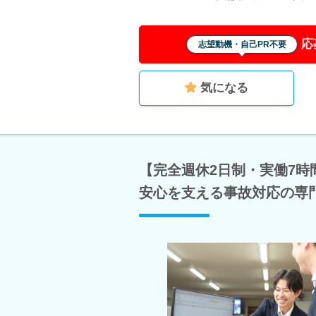
応
志望動機・自己PR不要
気になる
【完全週休2日制・実働7時
安心を支える事故対応の専