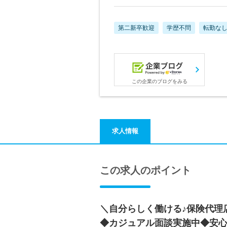
第二新卒歓迎
学歴不問
転勤な
この企業のブログをみる
求人情報
この求人のポイント
＼自分らしく働ける♪保険代理
◆カジュアル面談実施中◆安