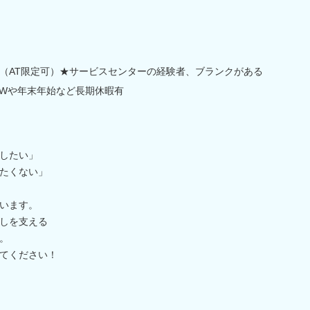
（AT限定可）★サービスセンターの経験者、ブランクがある
GWや年末年始など長期休暇有
したい」
たくない」
います。
しを支える
。
てください！