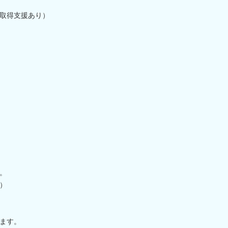
取得支援あり）
。
。
）
ます。