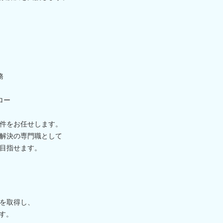
務
ロー
件をお任せします。
解決の専門職として
目指せます。
を取得し、
す。