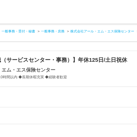
一般事務・受付・秘書
一般事務・庶務
株式会社アール・エム・エス保険センター
（サービスセンター・事務）】年休125日/土日祝休
・エム・エス保険センター
10時間以内 ◆長期休暇充実 ◆経験者歓迎