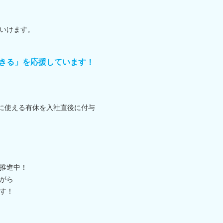
いけます。
きる」を応援しています！
に使える有休を入社直後に付与
推進中！
がら
す！