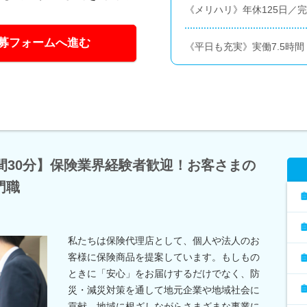
《メリハリ》年休125日／
募フォームへ進む
《平日も充実》実働7.5時間 
間30分】保険業界経験者歓迎！お客さまの
門職
私たちは保険代理店として、個人や法人のお
客様に保険商品を提案しています。もしもの
ときに「安心」をお届けするだけでなく、防
災・減災対策を通して地元企業や地域社会に
貢献。地域に根ざしながらさまざまな事業に