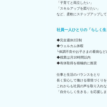
「子育てと両立したい」
「スキルアップを図りたい」
など、柔軟にステップアップして
社員一人ひとりの「らしく生
◆完全週休2日制
◆ウェルカム休暇
└体調不良やお子さまの看病など
◆残業は月10時間以内
◆有休取得を積極的に推奨
仕事と生活のバランスをとり
長く安心して働ける環境づくりを
これからも社員の声を取り入れな
「自分らしく生きる」を応援しま