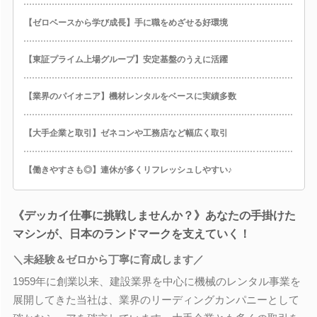
【ゼロベースから学び成長】手に職をめざせる好環境
【東証プライム上場グループ】安定基盤のうえに活躍
【業界のパイオニア】機材レンタルをベースに実績多数
【大手企業と取引】ゼネコンや工務店など幅広く取引
【働きやすさも◎】連休が多くリフレッシュしやすい♪
《デッカイ仕事に挑戦しませんか？》あなたの手掛けた
マシンが、日本のランドマークを支えていく！
＼未経験＆ゼロから丁寧に育成します／
1959年に創業以来、建設業界を中心に機械のレンタル事業を
展開してきた当社は、業界のリーディングカンパニーとして