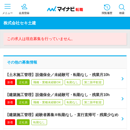
メニュー
会員登録
閲覧履歴
検索
株式会社セキ土建
この求人は現在募集を行っていません。
その他の募集情報
【土木施工管理】設備保全／未経験可・転勤なし・残業月10h
新着
正社員
職種・業種未経験OK
転勤なし
第二新卒歓迎
【建築施工管理】設備保全／未経験可・転勤なし・残業月10h
新着
正社員
職種・業種未経験OK
転勤なし
第二新卒歓迎
【建築施工管理】経験者募集※転勤なし・直行直帰可・残業少なめ
新着
正社員
転勤なし