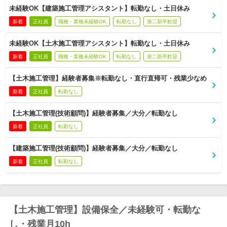
未経験OK【建築施工管理アシスタント】転勤なし・土日休み
新着
正社員
職種・業種未経験OK
転勤なし
第二新卒歓迎
未経験OK【土木施工管理アシスタント】転勤なし・土日休み
新着
正社員
職種・業種未経験OK
転勤なし
第二新卒歓迎
【土木施工管理】経験者募集※転勤なし・直行直帰可・残業少なめ
新着
正社員
転勤なし
【土木施工管理(技術顧問)】経験者募集／大分／転勤なし
新着
正社員
転勤なし
【建築施工管理(技術顧問)】経験者募集／大分／転勤なし
新着
正社員
転勤なし
【土木施工管理】設備保全／未経験可・転勤な
し・残業月10h