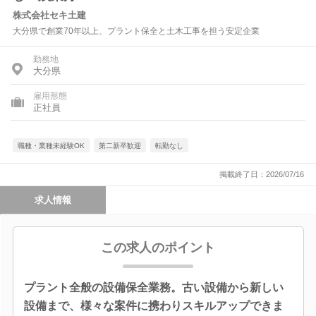
株式会社セキ土建
大分県で創業70年以上、プラント保全と土木工事を担う安定企業
勤務地
大分県
雇用形態
正社員
職種・業種未経験OK
第二新卒歓迎
転勤なし
掲載終了日：2026/07/16
求人情報
この求人のポイント
プラント全般の設備保全業務。古い設備から新しい
設備まで、様々な案件に携わりスキルアップできま