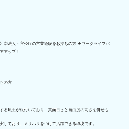
》◎法人・官公庁の営業経験をお持ちの方 ★ワークライフバ
アアップ！
ちの方
する風土が根付いており、真面目さと自由度の高さを併せも
実しており、メリハリをつけて活躍できる環境です。