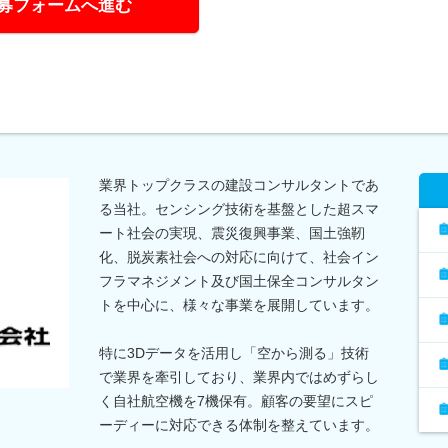
募フォームへ進む
業界トップクラスの建設コンサルタントであ
る当社。センシング技術を基盤とした超スマ
ート社会の実現、震災復興事業、国土強靭
化、脱炭素社会への対応に向けて、社会イン
フラマネジメント及び国土保全コンサルタン
トを中心に、様々な事業を展開しています。
特に3Dデータを活用し「空から測る」技術
で業界を牽引しており、業界内ではめずらし
く自社航空機を7機保有。顧客の要望にスピ
ーディーに対応できる体制を整えています。