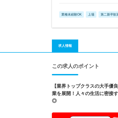
業種未経験OK
上場
第二新卒歓
求人情報
この求人のポイント
【業界トップクラスの大手優良
業を展開！人々の生活に密接
◎