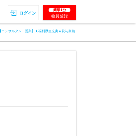
簡単1分
ログイン
会員登録
【コンサルタント営業】★福利厚生充実★賞与実績