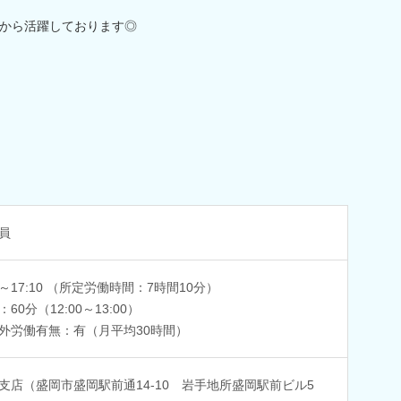
から活躍しております◎
員
00～17:10 （所定労働時間：7時間10分）
60分（12:00～13:00）
外労働有無：有（月平均30時間）
支店（盛岡市盛岡駅前通14-10 岩手地所盛岡駅前ビル5