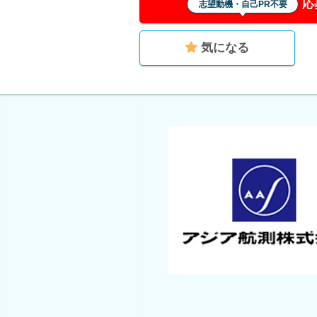
応
志望動機・自己PR不要
気になる