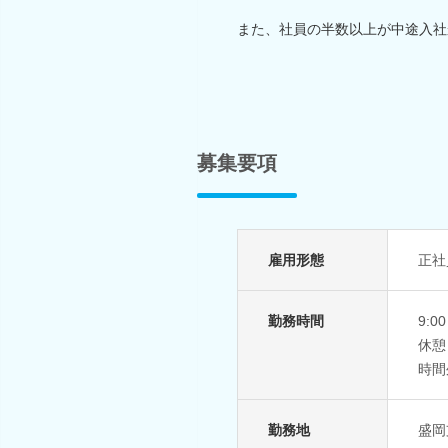
また、社員の半数以上が中途入社
募集要項
雇用形態
正社
勤務時間
9:
休憩：
時間
勤務地
盛岡