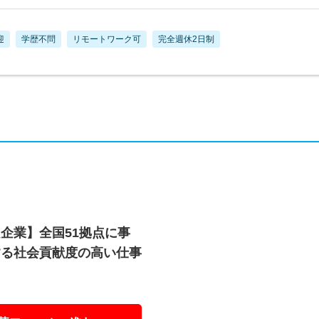
迎
学歴不問
リモートワーク可
完全週休2日制
企業】全国51拠点に事
する社会貢献度の高い仕事