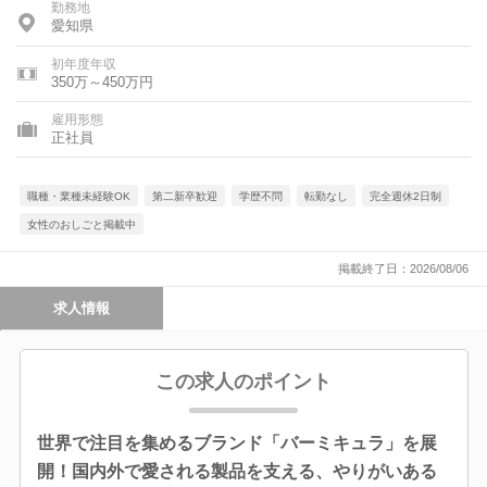
勤務地
愛知県
初年度年収
350万～450万円
雇用形態
正社員
職種・業種未経験OK
第二新卒歓迎
学歴不問
転勤なし
完全週休2日制
女性のおしごと掲載中
掲載終了日：2026/08/06
求人情報
この求人のポイント
世界で注目を集めるブランド「バーミキュラ」を展
開！国内外で愛される製品を支える、やりがいある