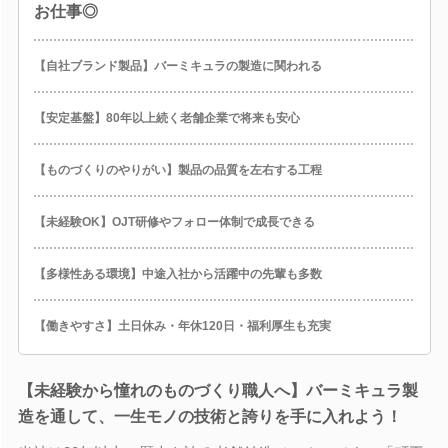
お仕事◎
【自社ブランド製品】バーミキュラの製造に関われる
【安定基盤】80年以上続く老舗企業で将来も安心
【ものづくりのやりがい】製品の品質を左右する工程
【未経験OK】OJT研修やフォロー体制で成長できる
【多様性ある環境】中途入社から活躍中の先輩も多数
【働きやすさ】土日休み・年休120日・福利厚生も充実
【未経験から憧れのものづくり職人へ】バーミキュラ製
造を通して、一生モノの技術と誇りを手に入れよう！