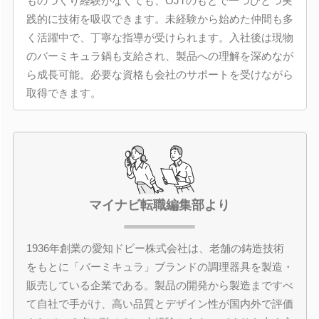
ものづくり経験がなくても、OJTのもとで一つひとつ実
践的に技術を吸収できます。未経験から始めた仲間も多
く活躍中で、丁寧な指導が受けられます。入社後は現物
のバーミキュラ鍋も支給され、製品への理解を深めなが
ら成長可能。必要な資格も会社のサポートを受けながら
取得できます。
マイナビ転職編集部より
1936年創業の愛知ドビー株式会社は、老舗の鋳造技術
をもとに「バーミキュラ」ブランドの調理器具を製造・
販売している企業である。製品の開発から製造まですべ
て自社で手がけ、高い品質とデザイン性が国内外で評価