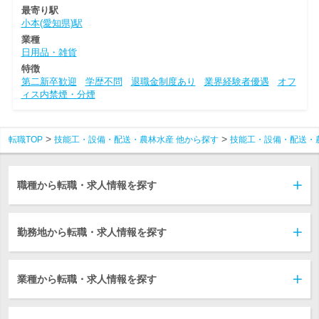
最寄り駅
小本(愛知県)駅
業種
日用品・雑貨
特徴
第二新卒歓迎
学歴不問
退職金制度あり
業界経験者優遇
オフ
ィス内禁煙・分煙
転職TOP
技能工・設備・配送・農林水産 他から探す
技能工・設備・配送・
職種から転職・求人情報を探す
勤務地から転職・求人情報を探す
業種から転職・求人情報を探す