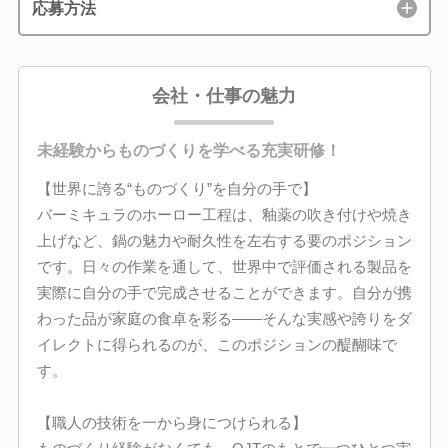
応募方法
会社・仕事の魅力
未経験からものづくりを学べる充実研修！
【世界に誇る“ものづくり”を自分の手で】
バーミキュラのホーロー工程は、釉薬の吹き付けや焼き
上げなど、鍋の魅力や耐久性を左右する要のポジション
です。日々の作業を通して、世界中で評価される製品を
実際に自分の手で完成させることができます。自分が携
わった品が家庭の食卓を彩る――そんな実感や誇りをダ
イレクトに得られるのが、このポジションの醍醐味で
す。
【職人の技術を一から身につけられる】