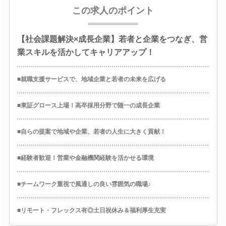
この求人のポイント
【社会課題解決×成長企業】若者と企業をつなぎ、営
業スキルを活かしてキャリアアップ！
■就職支援サービスで、地域企業と若者の未来を広げる
■東証グロース上場！高卒採用分野で随一の成長企業
■自らの提案で地域や企業、若者の人生に大きく貢献！
■経験者歓迎！営業や金融機関経験を活かせる環境
■チームワーク重視で風通しの良い雰囲気の職場♪
■リモート・フレックス有◎土日祝休み＆福利厚生充実