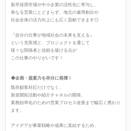
新卒採用市場や中小企業の活性化に寄与し、
単なる営業にとどまらず、地元の雇用創出や
社会全体の活力向上にも広く貢献できます◎
『自分の仕事が地域社会の未来を支える』
という充実感と、プロジェクトを通じて
様々な関係者と信頼を築ける点が
この仕事のやりがいです！
◆企画・提案力を存分に発揮！
既存顧客対応だけでなく、
新規開拓活動や紹介チャネルの開発、
業務効率化のための営業プロセス改善まで幅広く携わり
ます。
アイデアが事業戦略や成果に直結するため、