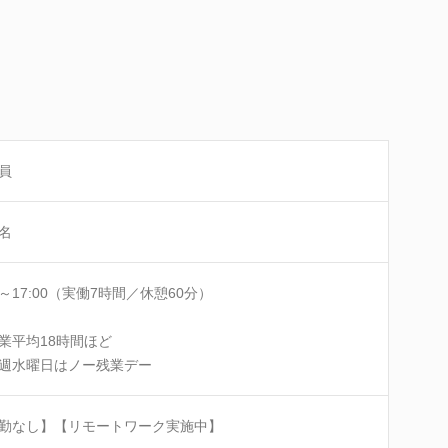
員
名
00～17:00（実働7時間／休憩60分）
業平均18時間ほど
週水曜日はノー残業デー
勤なし】【リモートワーク実施中】