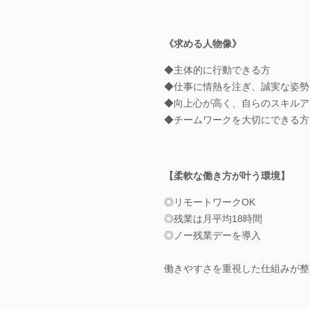
《求める人物像》
◆主体的に行動できる方
◆仕事に情熱を注ぎ、誠実な姿勢
◆向上心が高く、自らのスキルア
◆チームワークを大切にできる方
【柔軟な働き方が叶う環境】
◎リモートワークOK
◎残業は月平均18時間
◎ノー残業デーを導入
働きやすさを重視した仕組みが整