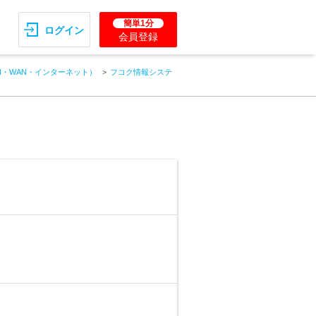
簡単1分
ログイン
会員登録
N・WAN・インターネット）
フコク情報システ