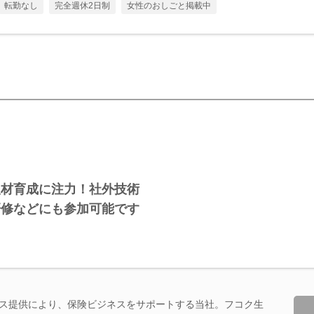
転勤なし
完全週休2日制
女性のおしごと掲載中
人材育成に注力！社外技術
研修などにも参加可能です
ビス提供により、保険ビジネスをサポートする当社。フコク生