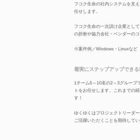
フコク生命の社内システムを支え
任せします。
フコク生命の一次請け企業として
の折衝や協力会社・ベンダーのコ
※案件例／Windows・Linuxなど
着実にステップアップできる
1チーム5～10名の2～3グル
トをお任せします。これまでの経
す！
ゆくゆくはプロジェクトリーダー
ご活躍いただくことを期待してい