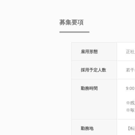
募集要項
雇用形態
正社
採用予定人数
若干
勤務時間
9:
※残
※毎
勤務地
【転