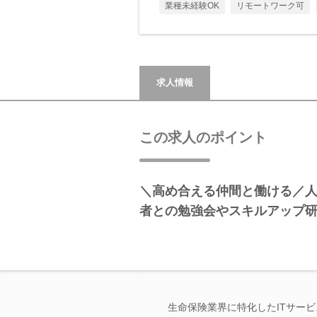
業種未経験OK
リモートワーク可
求人情報
この求人のポイント
＼高め合える仲間と働ける／
者との勉強会やスキルアップ
生命保険業界に特化したITサー