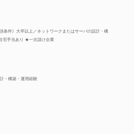
必須条件》大卒以上／ネットワークまたはサーバの設計・構
★住宅手当あり ★一次請け企業
計・構築・運用経験