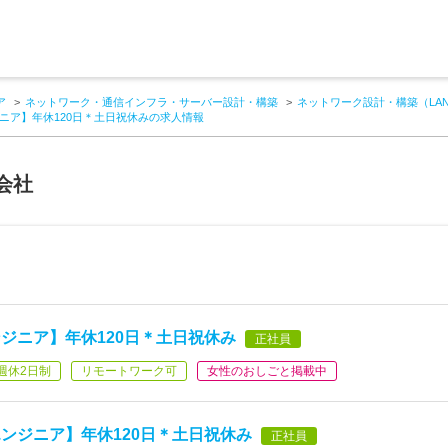
ア
ネットワーク・通信インフラ・サーバー設計・構築
ネットワーク設計・構築（LA
ニア】年休120日＊土日祝休みの求人情報
会社
ジニア】年休120日＊土日祝休み
正社員
週休2日制
リモートワーク可
女性のおしごと掲載中
ンジニア】年休120日＊土日祝休み
正社員