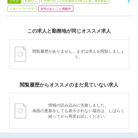
正社員
転勤なし
学歴不問
完全週休2日制
第二新卒歓迎
リモートワーク可
女性のおしごと掲載中
この求人と勤務地が同じオススメ求人
閲覧履歴がありません。まずは求人を閲覧しましょ
う。
閲覧履歴からオススメのまだ見ていない求人
情報の読み込みに失敗しました。
画面の更新をしても表示されない場合は、しばらく
経ってから再度お試しください。