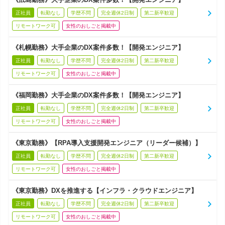
正社員
転勤なし
学歴不問
完全週休2日制
第二新卒歓迎
リモートワーク可
女性のおしごと掲載中
《札幌勤務》大手企業のDX案件多数！【開発エンジニア】
正社員
転勤なし
学歴不問
完全週休2日制
第二新卒歓迎
リモートワーク可
女性のおしごと掲載中
《福岡勤務》大手企業のDX案件多数！【開発エンジニア】
正社員
転勤なし
学歴不問
完全週休2日制
第二新卒歓迎
リモートワーク可
女性のおしごと掲載中
《東京勤務》【RPA導入支援開発エンジニア（リーダー候補）】
正社員
転勤なし
学歴不問
完全週休2日制
第二新卒歓迎
リモートワーク可
女性のおしごと掲載中
《東京勤務》DXを推進する【インフラ・クラウドエンジニア】
正社員
転勤なし
学歴不問
完全週休2日制
第二新卒歓迎
リモートワーク可
女性のおしごと掲載中