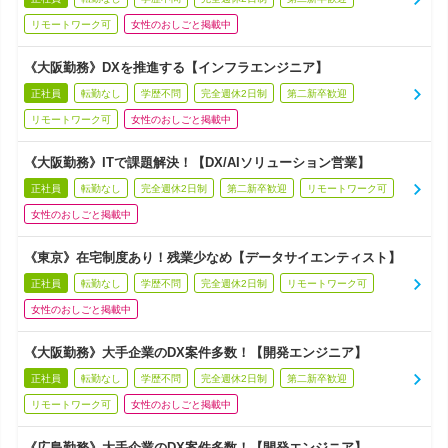
リモートワーク可
女性のおしごと掲載中
《大阪勤務》DXを推進する【インフラエンジニア】
正社員
転勤なし
学歴不問
完全週休2日制
第二新卒歓迎
リモートワーク可
女性のおしごと掲載中
《大阪勤務》ITで課題解決！【DX/AIソリューション営業】
正社員
転勤なし
完全週休2日制
第二新卒歓迎
リモートワーク可
女性のおしごと掲載中
《東京》在宅制度あり！残業少なめ【データサイエンティスト】
正社員
転勤なし
学歴不問
完全週休2日制
リモートワーク可
女性のおしごと掲載中
《大阪勤務》大手企業のDX案件多数！【開発エンジニア】
正社員
転勤なし
学歴不問
完全週休2日制
第二新卒歓迎
リモートワーク可
女性のおしごと掲載中
《広島勤務》大手企業のDX案件多数！【開発エンジニア】