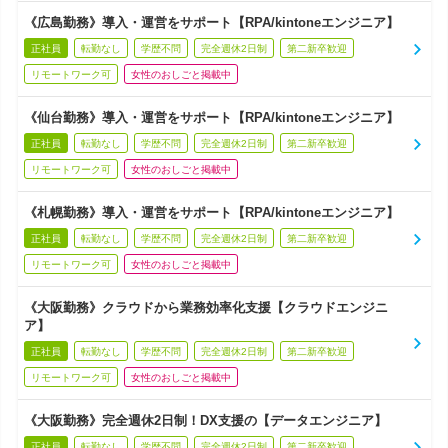
《広島勤務》導入・運営をサポート【RPA/kintoneエンジニア】
正社員
転勤なし
学歴不問
完全週休2日制
第二新卒歓迎
リモートワーク可
女性のおしごと掲載中
《仙台勤務》導入・運営をサポート【RPA/kintoneエンジニア】
正社員
転勤なし
学歴不問
完全週休2日制
第二新卒歓迎
リモートワーク可
女性のおしごと掲載中
《札幌勤務》導入・運営をサポート【RPA/kintoneエンジニア】
正社員
転勤なし
学歴不問
完全週休2日制
第二新卒歓迎
リモートワーク可
女性のおしごと掲載中
《大阪勤務》クラウドから業務効率化支援【クラウドエンジニ
ア】
正社員
転勤なし
学歴不問
完全週休2日制
第二新卒歓迎
リモートワーク可
女性のおしごと掲載中
《大阪勤務》完全週休2日制！DX支援の【データエンジニア】
正社員
転勤なし
学歴不問
完全週休2日制
第二新卒歓迎