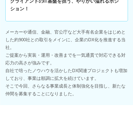
クライアントのIT基盤を担う、やりがい溢れるポジ
ション！
メーカーや通信、金融、官公庁など大手有名企業をはじめと
した約900社との取引をメインに、企業のDX化を推進する当
社。
ご提案から実装・運用・改善までを一気通貫で対応できる対
応力の高さが強みです。
自社で培ったノウハウを活かしたDX関連プロジェクトも増加
しており、事業は順調に拡大を続けています。
そこで今回、さらなる事業成長と体制強化を目指し、新たな
仲間を募集することになりました。