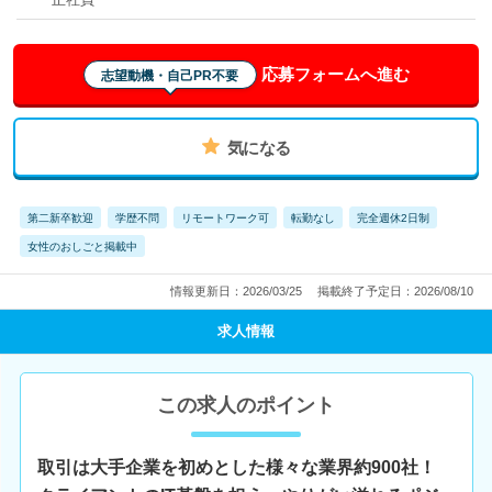
応募フォームへ進む
志望動機・自己PR不要
気になる
第二新卒歓迎
学歴不問
リモートワーク可
転勤なし
完全週休2日制
女性のおしごと掲載中
情報更新日：2026/03/25
掲載終了予定日：2026/08/10
求人情報
この求人のポイント
取引は大手企業を初めとした様々な業界約900社！