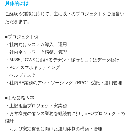
具体的には
ご経験や知識に応じて、主に以下のプロジェクトをご担当い
ただきます。
■プロジェクト例
・社内向けシステム導入、運用
・社内ネットワーク構築、管理
・M365／GWSにおけるテナント移行もしくはデータ移行
・PC／スマホキッティング
・ヘルプデスク
・社内SE業務のアウトソーシング（BPO）受託・運用管理
■主な業務内容
・上記担当プロジェクト実業務
・お客様先の情シス業務を継続的に担うBPOプロジェクトの
設計
および安定稼働に向けた運用体制の構築・管理