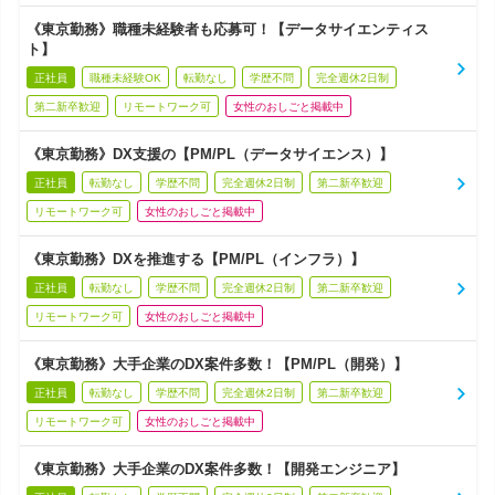
《東京勤務》職種未経験者も応募可！【データサイエンティス
ト】
正社員
職種未経験OK
転勤なし
学歴不問
完全週休2日制
第二新卒歓迎
リモートワーク可
女性のおしごと掲載中
《東京勤務》DX支援の【PM/PL（データサイエンス）】
正社員
転勤なし
学歴不問
完全週休2日制
第二新卒歓迎
リモートワーク可
女性のおしごと掲載中
《東京勤務》DXを推進する【PM/PL（インフラ）】
正社員
転勤なし
学歴不問
完全週休2日制
第二新卒歓迎
リモートワーク可
女性のおしごと掲載中
《東京勤務》大手企業のDX案件多数！【PM/PL（開発）】
正社員
転勤なし
学歴不問
完全週休2日制
第二新卒歓迎
リモートワーク可
女性のおしごと掲載中
《東京勤務》大手企業のDX案件多数！【開発エンジニア】