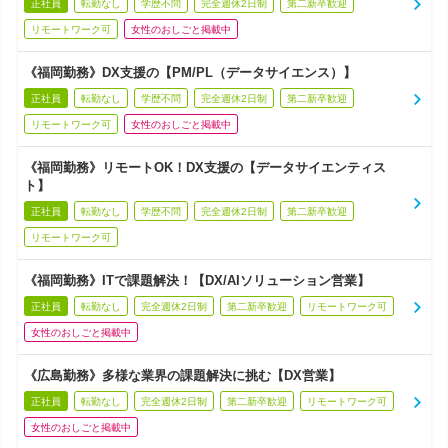
正社員
転勤なし
学歴不問
完全週休2日制
第二新卒歓迎
リモートワーク可
女性のおしごと掲載中
《福岡勤務》DX支援の【PM/PL（データサイエンス）】
正社員
転勤なし
学歴不問
完全週休2日制
第二新卒歓迎
リモートワーク可
女性のおしごと掲載中
《福岡勤務》リモートOK！DX支援の【データサイエンティス
ト】
正社員
転勤なし
学歴不問
完全週休2日制
第二新卒歓迎
リモートワーク可
《福岡勤務》ITで課題解決！【DX/AIソリューション営業】
正社員
転勤なし
完全週休2日制
第二新卒歓迎
リモートワーク可
女性のおしごと掲載中
《広島勤務》多様な業界の課題解決に挑む【DX営業】
正社員
転勤なし
完全週休2日制
第二新卒歓迎
リモートワーク可
女性のおしごと掲載中