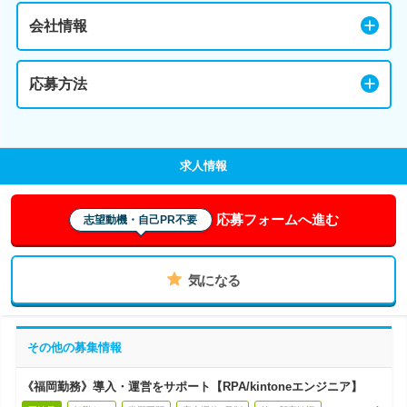
会社情報
応募方法
求人情報
応募フォームへ進む
志望動機・自己PR不要
気になる
その他の募集情報
《福岡勤務》導入・運営をサポート【RPA/kintoneエンジニア】