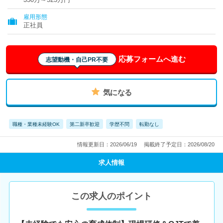
雇用形態
正社員
応募フォームへ進む
志望動機・自己PR不要
気になる
職種・業種未経験OK
第二新卒歓迎
学歴不問
転勤なし
情報更新日：2026/06/19
掲載終了予定日：2026/08/20
求人情報
この求人のポイント