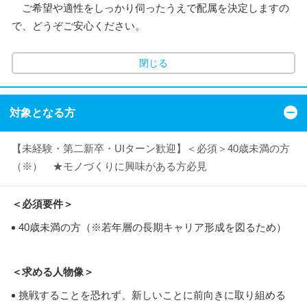
ご希望や適性をしっかり伺ったうえで配属を決定しますの
で、どうぞご安心ください。
閉じる
対象となる方
【未経験・第二新卒・UIターン歓迎】＜必須＞40歳未満の方
（※） ★モノづくりに興味がある方必見
＜必須要件＞
40歳未満の方（※若年層の長期キャリア形成を図るため）
＜求める人物像＞
挑戦することを恐れず、新しいことに前向きに取り組める