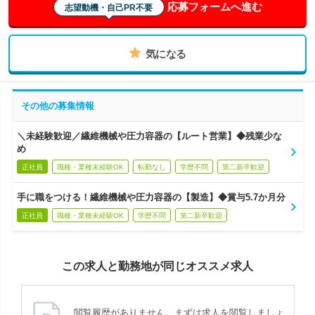
応募フォームへ進む
志望動機・自己PR不要
気になる
その他の募集情報
＼未経験歓迎／繊維機械や圧力容器の【ルート営業】◆残業少な
め
正社員
職種・業種未経験OK
転勤なし
学歴不問
第二新卒歓迎
手に職をつける！繊維機械や圧力容器の【製造】◆賞与5.7か月分
正社員
職種・業種未経験OK
学歴不問
第二新卒歓迎
この求人と勤務地が同じオススメ求人
閲覧履歴がありません。まずは求人を閲覧しましょ