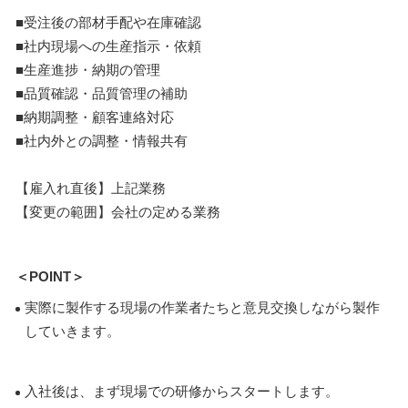
■受注後の部材手配や在庫確認
■社内現場への生産指示・依頼
■生産進捗・納期の管理
■品質確認・品質管理の補助
■納期調整・顧客連絡対応
■社内外との調整・情報共有
【雇入れ直後】上記業務
【変更の範囲】会社の定める業務
＜POINT＞
実際に製作する現場の作業者たちと意見交換しながら製作
していきます。
入社後は、まず現場での研修からスタートします。