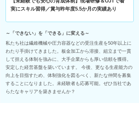
【未経験でも安心の育成体制】現場研修＆OJTで着
実にスキル習得／賞与昨年度5.5か月の実績あり
～「できない」を「できる」に変える～
私たち社は繊維機械や圧力容器などの受注生産を50年以上に
わたり手掛けてきました。板金加工から溶接、組立まで一貫
して担える体制を強みに、大手企業からも厚い信頼を獲得。
安定した経営基盤を築いています。 今後、更なる生産能力の
向上を目指すため、体制強化を図るべく、新たな仲間を募集
することになりました。未経験者も応募可能。ぜひ当社であ
らたなキャリアを築きませんか？