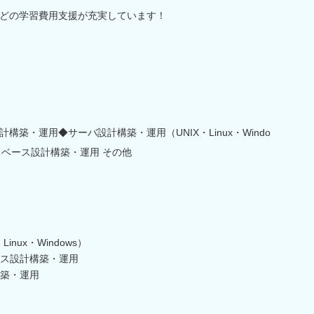
どの学習費用支援が充実しています！
築・運用◆サーバ設計構築・運用（UNIX・Linux・Windo
データベース設計構築・運用 その他
nux・Windows）
ベース設計構築・運用
築・運用