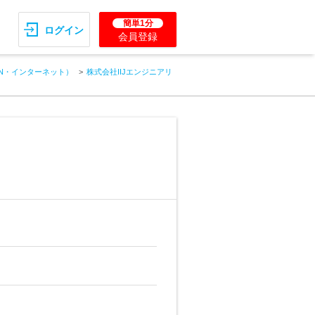
簡単1分
ログイン
会員登録
AN・インターネット）
株式会社IIJエンジニアリ