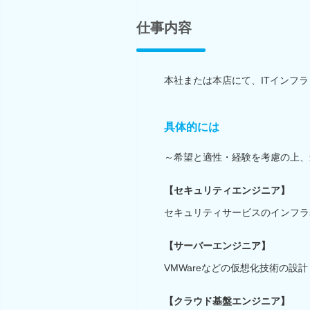
仕事内容
本社または本店にて、ITインフ
具体的には
～希望と適性・経験を考慮の上、
【セキュリティエンジニア】
セキュリティサービスのインフラ
【サーバーエンジニア】
VMWareなどの仮想化技術の設
【クラウド基盤エンジニア】