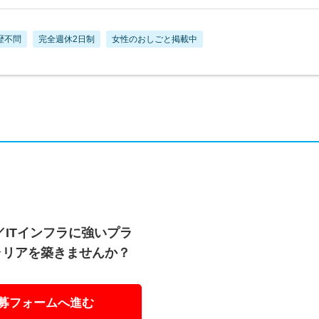
歴不問
完全週休2日制
女性のおしごと掲載中
／ITインフラに強いプラ
ャリアを築きませんか？
募フォームへ進む