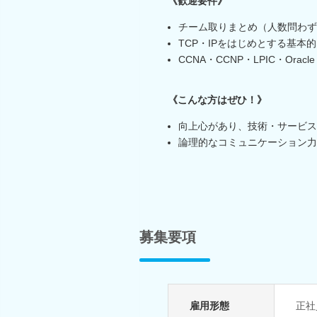
《歓迎要件》
チーム取りまとめ（人数問わず
TCP・IPをはじめとする基本
CCNA・CCNP・LPIC・Ora
《こんな方はぜひ！》
向上心があり、技術・サービス
論理的なコミュニケーション力
募集要項
雇用形態
正社