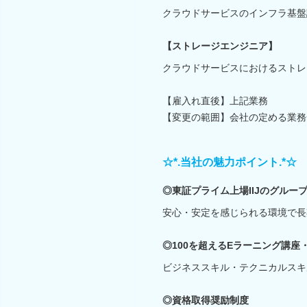
クラウドサービスのインフラ基盤
【ストレージエンジニア】
クラウドサービスにおけるストレ
【雇入れ直後】上記業務
【変更の範囲】会社の定める業務
☆*.当社の魅力ポイント.*☆
◎東証プライム上場IIJのグルー
安心・安定を感じられる環境で長
◎100を超えるEラーニング講
ビジネススキル・テクニカルスキ
◎資格取得奨励制度