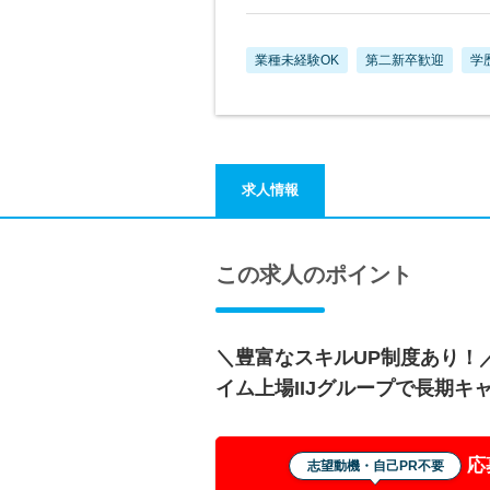
業種未経験OK
第二新卒歓迎
学
求人情報
この求人のポイント
＼豊富なスキルUP制度あり！
イム上場IIJグループで長期キ
応
志望動機・自己PR不要