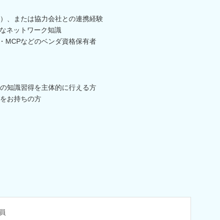
）、または協力会社との連携経験
的なネットワーク知識
cle・MCPなどのベンダ資格保有者
の知識習得を主体的に行える方
をお持ちの方
員