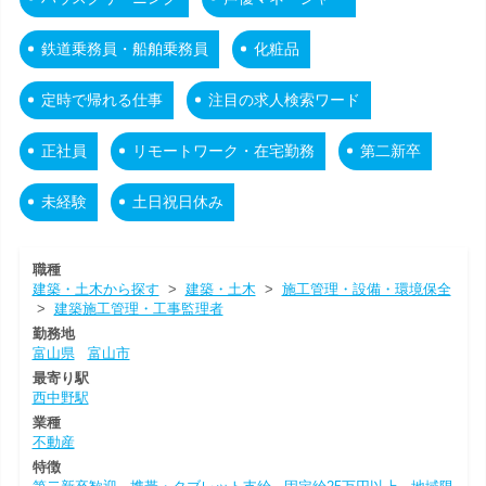
鉄道乗務員・船舶乗務員
化粧品
定時で帰れる仕事
注目の求人検索ワード
正社員
リモートワーク・在宅勤務
第二新卒
未経験
土日祝日休み
職種
建築・土木から探す
>
建築・土木
>
施工管理・設備・環境保全
>
建築施工管理・工事監理者
勤務地
富山県
富山市
最寄り駅
西中野駅
業種
不動産
特徴