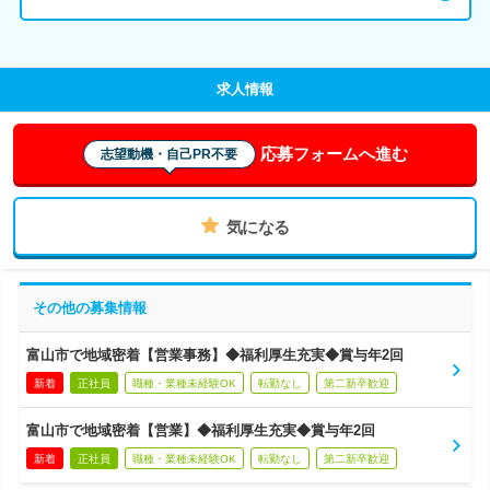
求人情報
応募フォームへ進む
志望動機・自己PR不要
気になる
その他の募集情報
富山市で地域密着【営業事務】◆福利厚生充実◆賞与年2回
新着
正社員
職種・業種未経験OK
転勤なし
第二新卒歓迎
富山市で地域密着【営業】◆福利厚生充実◆賞与年2回
新着
正社員
職種・業種未経験OK
転勤なし
第二新卒歓迎