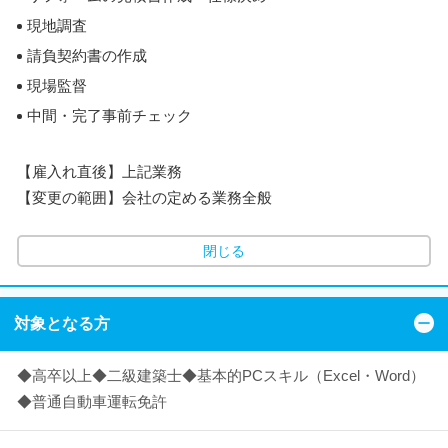
現地調査
請負契約書の作成
現場監督
中間・完了事前チェック
【雇入れ直後】上記業務
【変更の範囲】会社の定める業務全般
閉じる
対象となる方
◆高卒以上◆二級建築士◆基本的PCスキル（Excel・Word）
◆普通自動車運転免許