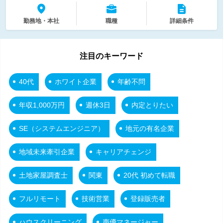
勤務地・本社
職種
詳細条件
注目のキーワード
40代
ホワイト企業
年齢不問
年収1,000万円
週休3日
内定とりたい
SE（システムエンジニア）
地元の有名企業
地域未来牽引企業
キャリアチェンジ
土地家屋調査士
関東
20代 初めて転職
フルリモート
技術営業
登録販売者
ハウスクリーニング
声優マネージャー