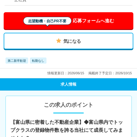
応募フォームへ進む
志望動機・自己PR不要
気になる
第二新卒歓迎
転勤なし
情報更新日：2026/06/15
掲載終了予定日：2026/10/15
求人情報
この求人のポイント
【富山県に密着した不動産企業】◆富山県内でトッ
プクラスの登録物件数を誇る当社にて成長してみま