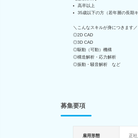
高卒以上
35歳以下の方（若年層の長期
＼こんなスキルが身につきます／
◎2D CAD
◎3D CAD
◎駆動（可動）機構
◎構造解析・応力解析
◎振動・騒音解析 など
募集要項
雇用形態
正社