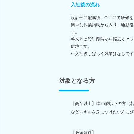
入社後の流れ
設計部に配属後、OJTにて研修
簡単な作業補助から入り、駆動部
す。
将来的に設計段階から幅広くクラ
環境です。
※入社後しばらく残業はなしです
対象となる方
【高卒以上】◎35歳以下の方（若年
などスキルを身につけたい方にぴ
【必須条件】