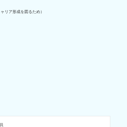
キャリア形成を図るため）
員