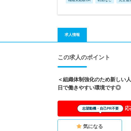
求人情報
この求人のポイント
＜組織体制強化のため新しい人
日で働きやすい環境です◎
応
志望動機・自己PR不要
気になる