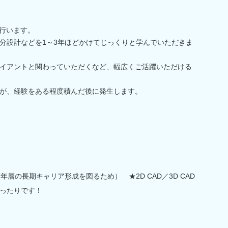
を行います。
分設計などを1～3年ほどかけてじっくりと学んでいただきま
イアントと関わっていただくなど、幅広くご活躍いただける
が、経験をある程度積んだ後に発生します。
層の長期キャリア形成を図るため） ★2D CAD／3D CAD
ったりです！