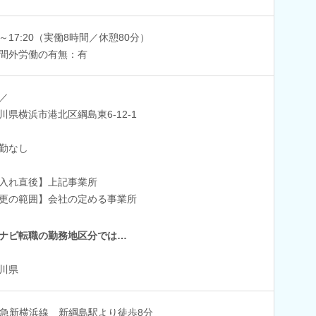
00～17:20（実働8時間／休憩80分）
間外労働の有無：有
／
川県横浜市港北区綱島東6-12-1
勤なし
入れ直後】上記事業所
更の範囲】会社の定める事業所
ナビ転職の勤務地区分では…
川県
急新横浜線 新綱島駅より徒歩8分