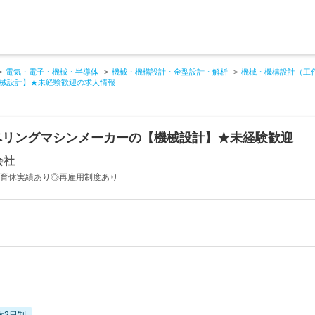
電気・電子・機械・半導体
機械・機構設計・金型設計・解析
機械・機構設計（工
械設計】★未経験歓迎の求人情報
ベリングマシンメーカーの【機械設計】★未経験歓迎
会社
◎産育休実績あり◎再雇用制度あり
休2日制