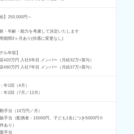
給】250,000円～
験・年齢・能力を考慮して決定いたします
用期間3ヶ月あり(待遇に変更なし)
デル年収】
収420万円 入社5年目 メンバー（月給32万+賞与）
収490万円 入社7年目 メンバー（月給37万+賞与）
：年1回（4月）
：年2回（7月／12月）
勤手当（10万円／月）
族手当（配偶者：15000円、子ども1名につき5000円※
件あり）
業手当