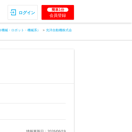
簡単1分
ログイン
会員登録
作機械・ロボット・機械系）
光洋自動機株式会
情報更新日：2026/06/19