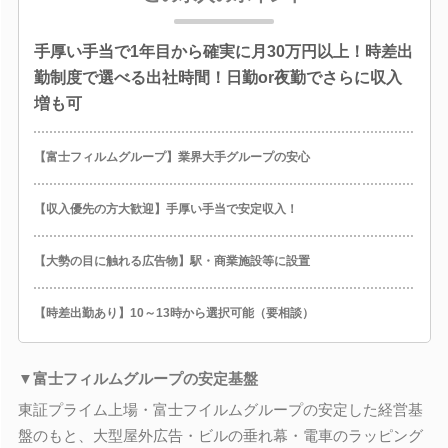
手厚い手当で1年目から確実に月30万円以上！時差出
勤制度で選べる出社時間！日勤or夜勤でさらに収入
増も可
【富士フィルムグループ】業界大手グループの安心
【収入優先の方大歓迎】手厚い手当で安定収入！
【大勢の目に触れる広告物】駅・商業施設等に設置
【時差出勤あり】10～13時から選択可能（要相談）
▼富士フィルムグループの安定基盤
東証プライム上場・富士フイルムグループの安定した経営基
盤のもと、大型屋外広告・ビルの垂れ幕・電車のラッピング