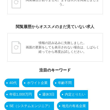
う。
閲覧履歴からオススメのまだ見ていない求人
情報の読み込みに失敗しました。
画面の更新をしても表示されない場合は、しばらく
経ってから再度お試しください。
注目のキーワード
40代
ホワイト企業
年齢不問
年収1,000万円
週休3日
内定とりたい
SE（システムエンジニア）
地元の有名企業