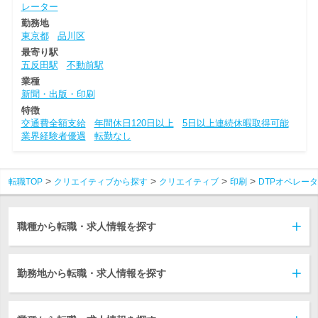
レーター
勤務地
東京都
品川区
最寄り駅
五反田駅
不動前駅
業種
新聞・出版・印刷
特徴
交通費全額支給
年間休日120日以上
5日以上連続休暇取得可能
業界経験者優遇
転勤なし
転職TOP
クリエイティブから探す
クリエイティブ
印刷
DTPオペレー
職種から転職・求人情報を探す
勤務地から転職・求人情報を探す