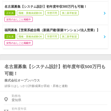
名古屋募集【システム設計】初年度年収500万円も可能！
正社員
職種・業種未経験OK
学歴不問
第二新卒歓迎
女性のおしごと掲載中
福岡募集【営業系総合職（新築戸建/新築マンション/法人営業）】
正社員
職種・業種未経験OK
学歴不問
第二新卒歓迎
女性のおしごと掲載中
名古屋募集【システム設計】初年度年収500万円も
可能！
株式会社オープンハウス
頑張りはしっかり評価/成果が昇給・昇格と連動
勤務地
愛知県
初年度年収