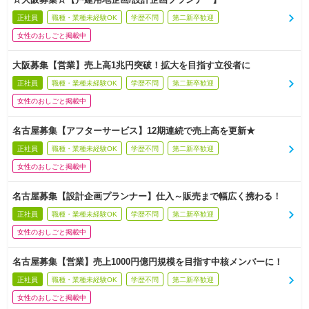
正社員
職種・業種未経験OK
学歴不問
第二新卒歓迎
女性のおしごと掲載中
大阪募集【営業】売上高1兆円突破！拡大を目指す立役者に
正社員
職種・業種未経験OK
学歴不問
第二新卒歓迎
女性のおしごと掲載中
名古屋募集【アフターサービス】12期連続で売上高を更新★
正社員
職種・業種未経験OK
学歴不問
第二新卒歓迎
女性のおしごと掲載中
名古屋募集【設計企画プランナー】仕入～販売まで幅広く携わる！
正社員
職種・業種未経験OK
学歴不問
第二新卒歓迎
女性のおしごと掲載中
名古屋募集【営業】売上1000円億円規模を目指す中核メンバーに！
正社員
職種・業種未経験OK
学歴不問
第二新卒歓迎
女性のおしごと掲載中