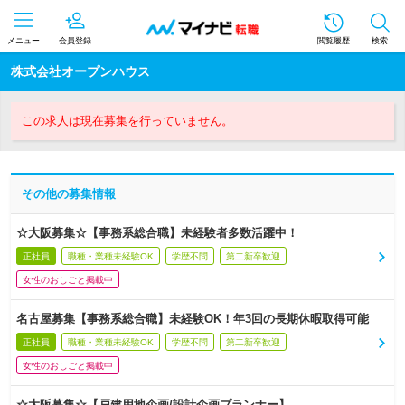
メニュー
会員登録
閲覧履歴
検索
株式会社オープンハウス
この求人は現在募集を行っていません。
その他の募集情報
☆大阪募集☆【事務系総合職】未経験者多数活躍中！
正社員
職種・業種未経験OK
学歴不問
第二新卒歓迎
女性のおしごと掲載中
名古屋募集【事務系総合職】未経験OK！年3回の長期休暇取得可能
正社員
職種・業種未経験OK
学歴不問
第二新卒歓迎
女性のおしごと掲載中
☆大阪募集☆【戸建用地企画/設計企画プランナー】