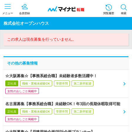
メニュー
会員登録
閲覧履歴
検索
株式会社オープンハウス
この求人は現在募集を行っていません。
その他の募集情報
☆大阪募集☆【事務系総合職】未経験者多数活躍中！
正社員
職種・業種未経験OK
学歴不問
第二新卒歓迎
女性のおしごと掲載中
名古屋募集【事務系総合職】未経験OK！年3回の長期休暇取得可能
正社員
職種・業種未経験OK
学歴不問
第二新卒歓迎
女性のおしごと掲載中
☆大阪募集☆【戸建用地企画/設計企画プランナー】