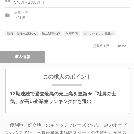
576万～1300万円
雇用形態
正社員
職種・業種未経験OK
第二新卒歓迎
学歴不問
女性のおしごと掲載中
掲載終了日：2026/06/01
求人情報
この求人のポイント
12期連続で過去最高の売上高を更新★「社員の士
気」が高い企業第ランキングにも選出！
「便利地、好立地」のキャッチフレーズでおなじみのオープ
ンハウスでは、不動産業界未経験スタートの先輩たちが数多