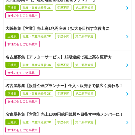
正社員
職種・業種未経験OK
学歴不問
第二新卒歓迎
女性のおしごと掲載中
大阪募集【営業】売上高1兆円突破！拡大を目指す立役者に
正社員
職種・業種未経験OK
学歴不問
第二新卒歓迎
女性のおしごと掲載中
名古屋募集【アフターサービス】12期連続で売上高を更新★
正社員
職種・業種未経験OK
学歴不問
第二新卒歓迎
女性のおしごと掲載中
名古屋募集【設計企画プランナー】仕入～販売まで幅広く携わる！
正社員
職種・業種未経験OK
学歴不問
第二新卒歓迎
女性のおしごと掲載中
名古屋募集【営業】売上1000円億円規模を目指す中核メンバーに！
正社員
職種・業種未経験OK
学歴不問
第二新卒歓迎
女性のおしごと掲載中