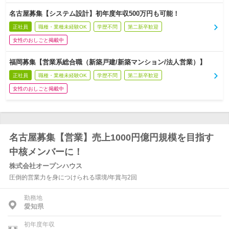
名古屋募集【システム設計】初年度年収500万円も可能！
正社員
職種・業種未経験OK
学歴不問
第二新卒歓迎
女性のおしごと掲載中
福岡募集【営業系総合職（新築戸建/新築マンション/法人営業）】
正社員
職種・業種未経験OK
学歴不問
第二新卒歓迎
女性のおしごと掲載中
名古屋募集【営業】売上1000円億円規模を目指す
中核メンバーに！
株式会社オープンハウス
圧倒的営業力を身につけられる環境/年賞与2回
勤務地
愛知県
初年度年収