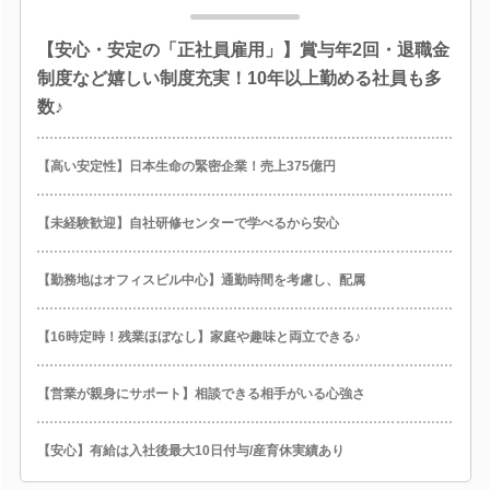
【安心・安定の「正社員雇用」】賞与年2回・退職金
制度など嬉しい制度充実！10年以上勤める社員も多
数♪
【高い安定性】日本生命の緊密企業！売上375億円
【未経験歓迎】自社研修センターで学べるから安心
【勤務地はオフィスビル中心】通勤時間を考慮し、配属
【16時定時！残業ほぼなし】家庭や趣味と両立できる♪
【営業が親身にサポート】相談できる相手がいる心強さ
【安心】有給は入社後最大10日付与/産育休実績あり