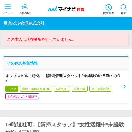
メニュー
会員登録
閲覧履歴
検索
星光ビル管理株式会社
この求人は現在募集を行っていません。
その他の募集情報
オフィスビルに特化！【設備管理スタッフ】*未経験OK*日勤のみO
K
正社員
職種・業種未経験OK
転勤なし
学歴不問
第二新卒歓迎
女性のおしごと掲載中
16時退社可♪【清掃スタッフ】*女性活躍中*未経験