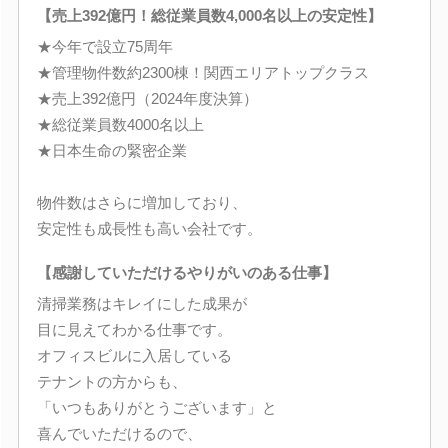
【売上392億円！総従業員数4,000名以上の安定性】
★今年で設立75周年
★管理物件数約2300棟！関西エリアトップクラス
★売上392億円（2024年度決算）
★総従業員数4000名以上
★日本生命の緊密企業
物件数はさらに増加しており、
安定性も成長性も高い会社です。
【感謝していただけるやりがいのある仕事】
清掃業務はキレイにした成果が
目に見えてわかる仕事です。
オフィスビルに入居している
テナントの方からも、
「いつもありがとうございます」と
喜んでいただけるので、