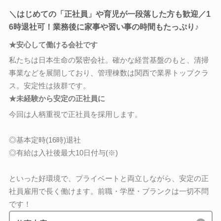
＼はじめての「正社員」や育児が一段落した方も歓迎／1
6時退社可！業務後に家事や習い事の時間もたっぷり♪
★安心して働ける会社です
私たちは日本生命の緊密会社。確かな経営基盤のもと、清掃
事業などを展開しており、管理棟数は関西で業界トップクラ
ス。安定性は抜群です。
★未経験から安定の正社員に
今回は人柄重視で正社員を採用します。
◎基本定時(16時)退社
◎有給は入社後最大10日付与(※)
といった好環境で、プライベートと両立しながら、安定の正
社員雇用で長く働けます。前職・学歴・ブランクは一切不問
です！