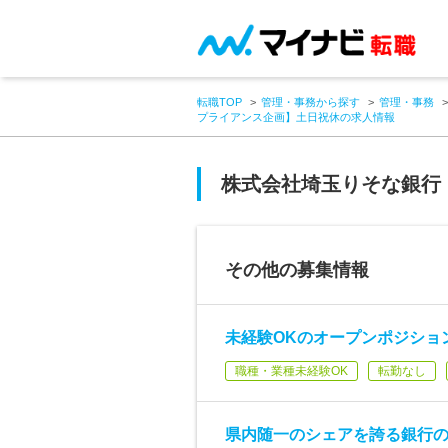
転職TOP
管理・事務から探す
管理・事務
プライアンス企画】土日祝休の求人情報
株式会社埼玉りそな銀行
その他の募集情報
未経験OKのオープンポジショ
職種・業種未経験OK
転勤なし
県内随一のシェアを誇る銀行