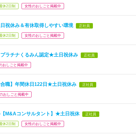
週休2日制
女性のおしごと掲載中
土日祝休み＆有休取得しやすい環境
正社員
週休2日制
女性のおしごと掲載中
】プラチナくるみん認定★土日祝休み
正社員
のおしごと掲載中
合職】年間休日122日★土日祝休み
正社員
のおしごと掲載中
【M&Aコンサルタント】★土日祝休
正社員
週休2日制
女性のおしごと掲載中