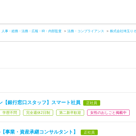
人事・総務・法務・広報・IR・内部監査
法務・コンプライアンス
株式会社埼玉り
ン【銀行窓口スタッフ】スマート社員
正社員
学歴不問
完全週休2日制
第二新卒歓迎
女性のおしごと掲載中
の【事業・資産承継コンサルタント】
正社員