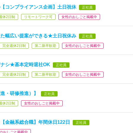
の【コンプライアンス企画】土日祝休
正社員
週休2日制
リモートワーク可
女性のおしごと掲載中
した幅広い提案ができる★土日祝休み
正社員
完全週休2日制
第二新卒歓迎
女性のおしごと掲載中
ナシ★基本定時退社OK
正社員
完全週休2日制
第二新卒歓迎
女性のおしごと掲載中
推進・研修推進）】
正社員
週休2日制
女性のおしごと掲載中
【金融系総合職】年間休日122日
正社員
のおしごと掲載中