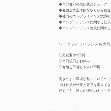
◆本部各部の取組状況チェック
◆各拠点の主体的な取り組み促進
◆社内のコンプライアンス意識向
◆コンプライアンスに関する社員
◆コンプライアンス違反に関する
ワークライフバランスも大切
◎完全週休2日制
◎土日祝日がお休み
◎有給を取得しやすい環境
働きやすい環境が整っているので
では社員が仕事と育児を両立でき
迎えても、誰もが理想のキャリア