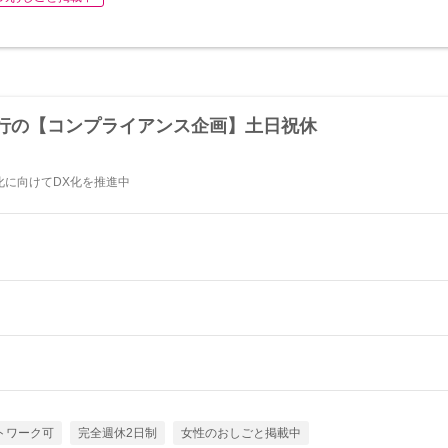
行の【コンプライアンス企画】土日祝休
化に向けてDX化を推進中
トワーク可
完全週休2日制
女性のおしごと掲載中