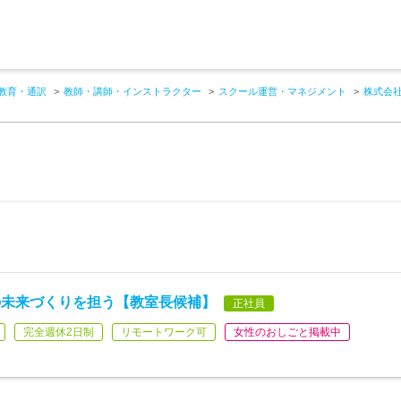
教育・通訳
教師・講師・インストラクター
スクール運営・マネジメント
株式会社L
の未来づくりを担う【教室長候補】
正社員
完全週休2日制
リモートワーク可
女性のおしごと掲載中