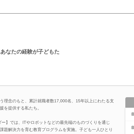
。あなたの経験が子どもた
理念のもと、累計就職者数17,000名、15年以上にわたる支
援を提供する私たち。
ワンダー】では、ITやロボットなどの最先端のものづくりを通じ
課題解決力を育む教育プログラムを実施。子ども一人ひとり