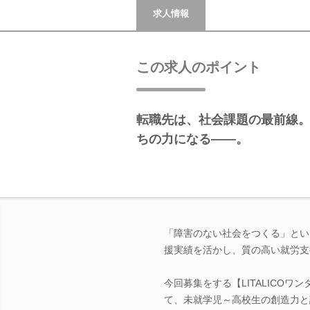
求人情報
この求人のポイント
転職先は、社会課題の最前線
ちの力になる――。
「障害のない社会をつくる」という
援実績を活かし、質の高い就労支
今回募集をする【LITALICO
て、未就学児～高校生の創造力と