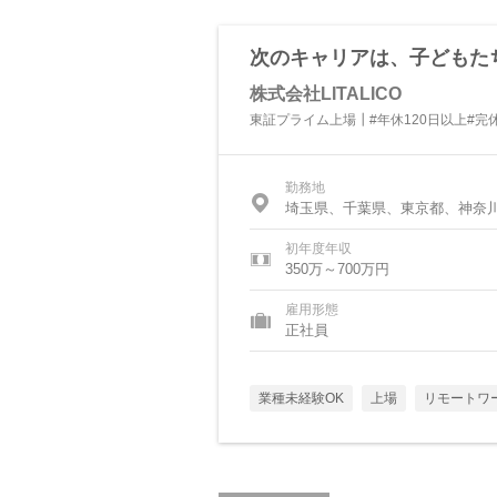
次のキャリアは、子どもた
株式会社LITALICO
東証プライム上場┃#年休120日以上#完
勤務地
埼玉県、千葉県、東京都、神奈
初年度年収
350万～700万円
雇用形態
正社員
業種未経験OK
上場
リモートワ