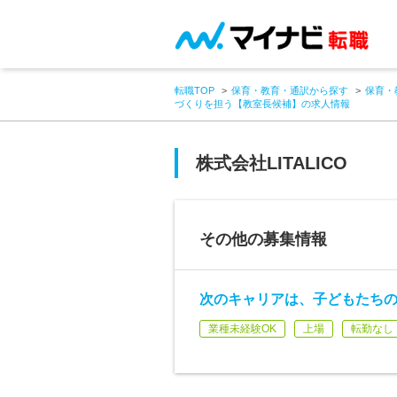
転職TOP
保育・教育・通訳から探す
保育・
づくりを担う【教室長候補】の求人情報
株式会社LITALICO
その他の募集情報
次のキャリアは、子どもたち
業種未経験OK
上場
転勤なし