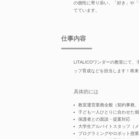
の個性に寄り添い、「好き」や「
てています。
仕事内容
LITALICOワンダーの教室に
ッフ育成などを担当します！将来
具体的には
教室運営業務全般（契約事務、
子ども一人ひとりに合わせた個
保護者との面談・提案対応
大学生アルバイトスタッフ（メ
プログラミングやロボット授業