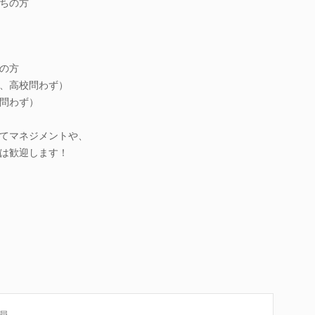
ちの方
の方
、高校問わず）
問わず）
てマネジメントや、
は歓迎します！
員