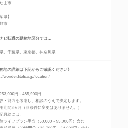
たま市
葉県】
野市
ナビ転職の勤務地区分では…
県、千葉県、東京都、神奈川県
務地の詳細は下記からご確認ください》
://wonder.litalico.jp/location/
53,000円～485,900円
験・能力を考慮し、相談のうえで決定します。
用期間3ヵ月（諸条件に変更はありません。）
記月給には、
律ライフプラン手当（50,000～55,000円）含む
定残業代（20時間分／38,700円～64,900円）含む