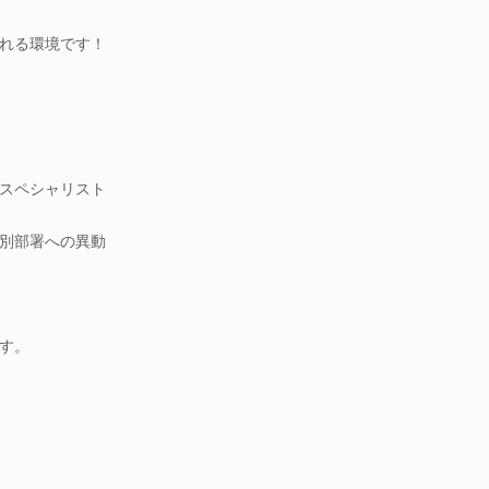
れる環境です！
スペシャリスト
別部署への異動
す。