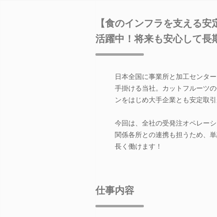
【食のインフラを支える安
活躍中！将来も安心して長
日本全国に事業所と加工センター
手掛ける当社。カットフルーツの
ンをはじめ大手企業とも安定取引
今回は、全社の受発注オペレーシ
関係各所との連携も担うため、単
長く働けます！
仕事内容