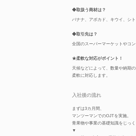
◆取扱う商材は？
バナナ、アボカド、キウイ、シト
◆取引先は？
全国のスーパーマーケットやコン
★柔軟な対応がポイント！
天候などによって、数量や納期の
柔軟に対応します。
入社後の流れ
まずは3カ月間、
マンツーマンでのOJTを実施。
青果物や事業の基礎知識をじっく
▼