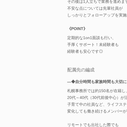
その後は1人立ちで業務を進めま
不安な点については先輩社員が
しっかりとフォローアップを実施
《POINT》
定期的な1on1面談も行い、
手厚くサポート！未経験者も
経験者も安心です◎
配属先の編成
―◆自分時間も家族時間も大切に
札幌事務所では約150名が在籍し
20代～40代（30代前後中心）が
子育て中の社員など、ライフステ
変化しても働き続けるメンバーが
リモートでも出社した際でも