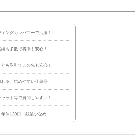
ディングカンパニーで活躍！
実績も多数で将来も安心！
ンとも取引でこの先も安心！
加わる、始めやすい仕事◎
チャット等で質問しやすい！
年休120日・残業少なめ