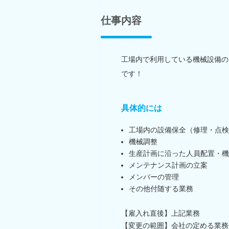
仕事内容
工場内で利用している機械設備の
です！
具体的には
工場内の設備保全（修理・点検
機械調整
生産計画に沿った人員配置・機
メンテナンス計画の立案
メンバーの管理
その他付随する業務
【雇入れ直後】上記業務
【変更の範囲】会社の定める業務