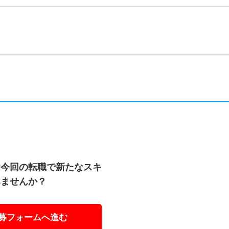
★今回の転職で新たなスキ
みませんか？
募フォームへ進む