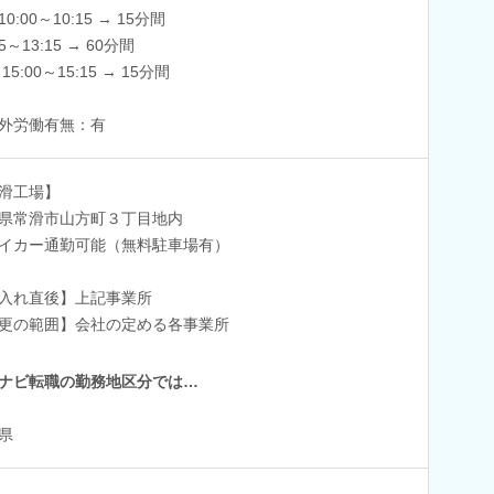
0:00～10:15 → 15分間
15～13:15 → 60分間
:00～15:15 → 15分間
外労働有無：有
滑工場】
県常滑市山方町３丁目地内
イカー通勤可能（無料駐車場有）
入れ直後】上記事業所
更の範囲】会社の定める各事業所
ナビ転職の勤務地区分では…
県