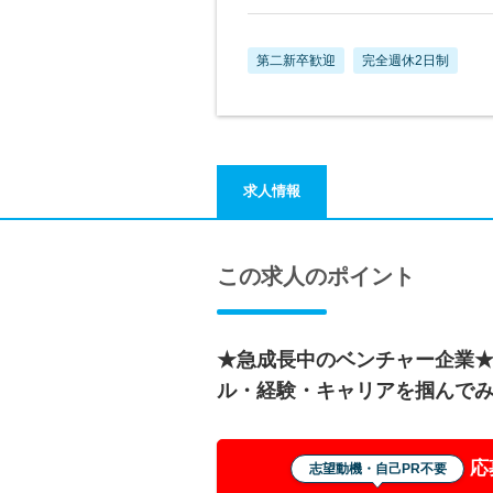
第二新卒歓迎
完全週休2日制
求人情報
この求人のポイント
★急成長中のベンチャー企業
ル・経験・キャリアを掴んで
応
志望動機・自己PR不要