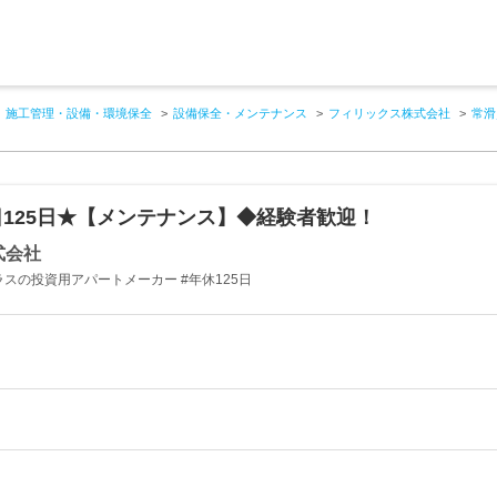
施工管理・設備・環境保全
設備保全・メンテナンス
フィリックス株式会社
常滑
125日★【メンテナンス】◆経験者歓迎！
式会社
スの投資用アパートメーカー #年休125日