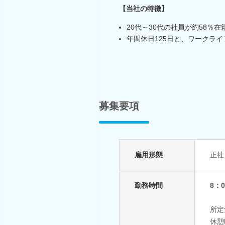
【当社の特徴】
20代～30代の社員が約58％在
年間休日125日と、ワークラ
募集要項
雇用形態
正社
勤務時間
8：0
所定
休憩