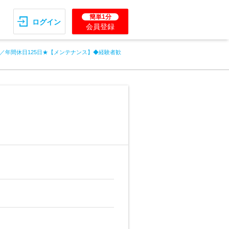
簡単1分
ログイン
会員登録
／年間休日125日★【メンテナンス】◆経験者歓