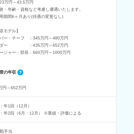
23万円～43.5万円
験・年齢・資格など考慮し優遇いたします。
用期間6ヶ月あり(待遇の変更なし)
収モデル】
バー・チーフ ：345万円～480万円
ーダー ：435万円～652万円
ージャー・部長：660万円～1000万円
度の年収
5万円～652万円
：年1回（12月）
：年2回（6月・12月） ※業績・評価による
勤手当