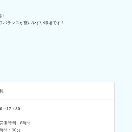
籍！
イフバランスが整いやすい職場です！
員
0～17：30
労働時間：8時間
時間：90分