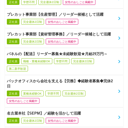
正社員
学歴不問
完全週休2日制
女性のおしごと掲載中
プレカット事業部【生産管理】／リーダー候補として活躍
正社員
完全週休2日制
女性のおしごと掲載中
プレカット事業部【資材管理事務】／リーダー候補として活躍
正社員
完全週休2日制
女性のおしごと掲載中
パネルの【配送】リーダー募集★未経験歓迎★月給29万円～
正社員
職種・業種未経験OK
学歴不問
完全週休2日制
第二新卒歓迎
バックオフィスから会社を支える【労務】◆経験者募集◆完休2
日
正社員
業種未経験OK
学歴不問
完全週休2日制
女性のおしごと掲載中
名古屋本社【SEPM】／経験を活かして活躍
正社員
完全週休2日制
女性のおしごと掲載中