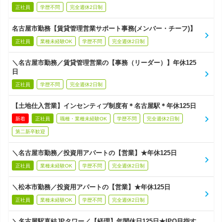
正社員
学歴不問
完全週休2日制
名古屋市勤務【賃貸管理営業サポート事務(メンバー・チーフ)】
正社員
業種未経験OK
学歴不問
完全週休2日制
＼名古屋市勤務／賃貸管理営業の【事務（リーダー）】年休125
日
正社員
学歴不問
完全週休2日制
【土地仕入営業】インセンティブ制度有＊名古屋駅＊年休125日
新着
正社員
職種・業種未経験OK
学歴不問
完全週休2日制
第二新卒歓迎
＼名古屋市勤務／投資用アパートの【営業】★年休125日
正社員
業種未経験OK
学歴不問
完全週休2日制
＼松本市勤務／投資用アパートの【営業】★年休125日
正社員
業種未経験OK
学歴不問
完全週休2日制
＼名古屋駅直結JPタワー／【経理】年間休日125日★IPO目指す