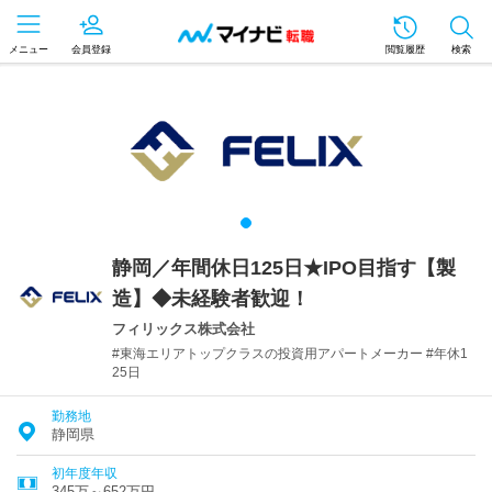
メニュー
会員登録
閲覧履歴
検索
静岡／年間休日125日★IPO目指す【製
造】◆未経験者歓迎！
フィリックス株式会社
#東海エリアトップクラスの投資用アパートメーカー #年休1
25日
勤務地
静岡県
初年度年収
345万～652万円