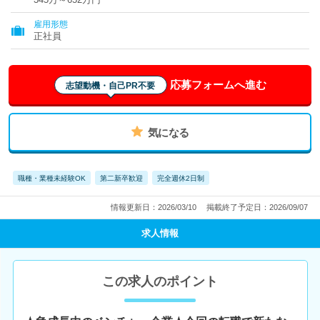
雇用形態
正社員
応募フォームへ進む
志望動機・自己PR不要
気になる
職種・業種未経験OK
第二新卒歓迎
完全週休2日制
情報更新日：2026/03/10
掲載終了予定日：2026/09/07
求人情報
この求人のポイント