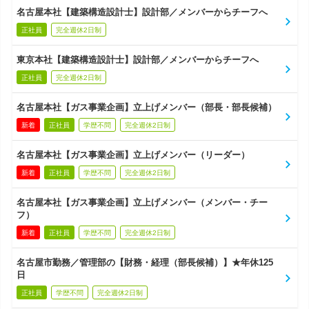
名古屋本社【建築構造設計士】設計部／メンバーからチーフへ
正社員
完全週休2日制
東京本社【建築構造設計士】設計部／メンバーからチーフへ
正社員
完全週休2日制
名古屋本社【ガス事業企画】立上げメンバー（部長・部長候補）
新着
正社員
学歴不問
完全週休2日制
名古屋本社【ガス事業企画】立上げメンバー（リーダー）
新着
正社員
学歴不問
完全週休2日制
名古屋本社【ガス事業企画】立上げメンバー（メンバー・チー
フ）
新着
正社員
学歴不問
完全週休2日制
名古屋市勤務／管理部の【財務・経理（部長候補）】★年休125
日
正社員
学歴不問
完全週休2日制