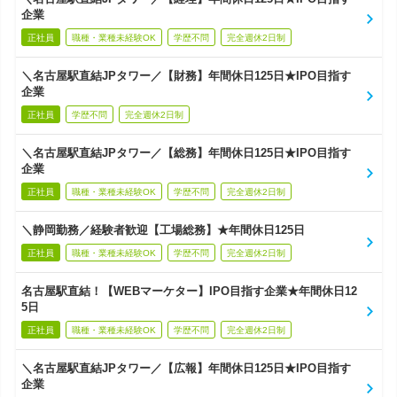
企業
正社員
職種・業種未経験OK
学歴不問
完全週休2日制
＼名古屋駅直結JPタワー／【財務】年間休日125日★IPO目指す
企業
正社員
学歴不問
完全週休2日制
＼名古屋駅直結JPタワー／【総務】年間休日125日★IPO目指す
企業
正社員
職種・業種未経験OK
学歴不問
完全週休2日制
＼静岡勤務／経験者歓迎【工場総務】★年間休日125日
正社員
職種・業種未経験OK
学歴不問
完全週休2日制
名古屋駅直結！【WEBマーケター】IPO目指す企業★年間休日12
5日
正社員
職種・業種未経験OK
学歴不問
完全週休2日制
＼名古屋駅直結JPタワー／【広報】年間休日125日★IPO目指す
企業