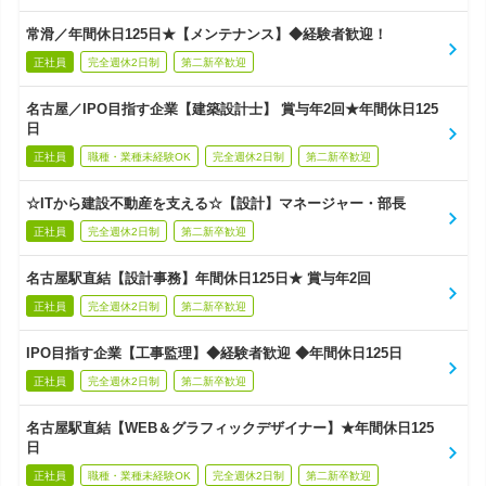
常滑／年間休日125日★【メンテナンス】◆経験者歓迎！
正社員
完全週休2日制
第二新卒歓迎
名古屋／IPO目指す企業【建築設計士】 賞与年2回★年間休日125
日
正社員
職種・業種未経験OK
完全週休2日制
第二新卒歓迎
☆ITから建設不動産を支える☆【設計】マネージャー・部長
正社員
完全週休2日制
第二新卒歓迎
名古屋駅直結【設計事務】年間休日125日★ 賞与年2回
正社員
完全週休2日制
第二新卒歓迎
IPO目指す企業【工事監理】◆経験者歓迎 ◆年間休日125日
正社員
完全週休2日制
第二新卒歓迎
名古屋駅直結【WEB＆グラフィックデザイナー】★年間休日125
日
正社員
職種・業種未経験OK
完全週休2日制
第二新卒歓迎