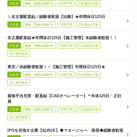
正社員
職種・業種未経験OK
学歴不問
完全週休2日制
＼名古屋駅直結／経験者歓迎【法務】★年間休日125日
正社員
職種・業種未経験OK
学歴不問
完全週休2日制
名古屋駅直結★年間休日125日【施工管理】未経験者歓迎！！
正社員
職種・業種未経験OK
学歴不問
完全週休2日制
第二新卒歓迎
東京／未経験者歓迎！！【施工管理】年間休日125日★
正社員
職種・業種未経験OK
学歴不問
完全週休2日制
第二新卒歓迎
資格手当充実・駅直結【CADオペレーター】＊年休125日・正社
員
正社員
職種・業種未経験OK
学歴不問
完全週休2日制
第二新卒歓迎
IPOを目指す企業【社内SE】◆マネージャー・部長◆経験者歓迎