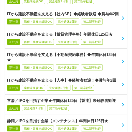
正社員
業種未経験OK
完全週休2日制
第二新卒歓迎
ITから建設不動産を支える【社内SE】◆経験者歓迎 ◆賞与年2回
正社員
職種・業種未経験OK
完全週休2日制
第二新卒歓迎
ITから建設不動産を支える【賃貸管理事務】年間休日125日★
正社員
職種・業種未経験OK
完全週休2日制
第二新卒歓迎
ITから建設不動産を支える【不動産契約事務】◆年間休日125日
★
正社員
職種・業種未経験OK
完全週休2日制
第二新卒歓迎
ITから建設不動産を支える【人事】◆経験者歓迎！◆賞与年2回
正社員
業種未経験OK
完全週休2日制
第二新卒歓迎
常滑／IPOを目指す企業★年間休日125日【製造】未経験者歓迎
正社員
完全週休2日制
第二新卒歓迎
静岡／IPOを目指す企業【メンテナンス】年間休日125日★
正社員
職種・業種未経験OK
完全週休2日制
第二新卒歓迎