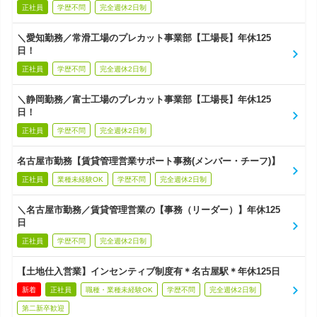
正社員
学歴不問
完全週休2日制
＼愛知勤務／常滑工場のプレカット事業部【工場長】年休125
日！
正社員
学歴不問
完全週休2日制
＼静岡勤務／富士工場のプレカット事業部【工場長】年休125
日！
正社員
学歴不問
完全週休2日制
名古屋市勤務【賃貸管理営業サポート事務(メンバー・チーフ)】
正社員
業種未経験OK
学歴不問
完全週休2日制
＼名古屋市勤務／賃貸管理営業の【事務（リーダー）】年休125
日
正社員
学歴不問
完全週休2日制
【土地仕入営業】インセンティブ制度有＊名古屋駅＊年休125日
新着
正社員
職種・業種未経験OK
学歴不問
完全週休2日制
第二新卒歓迎