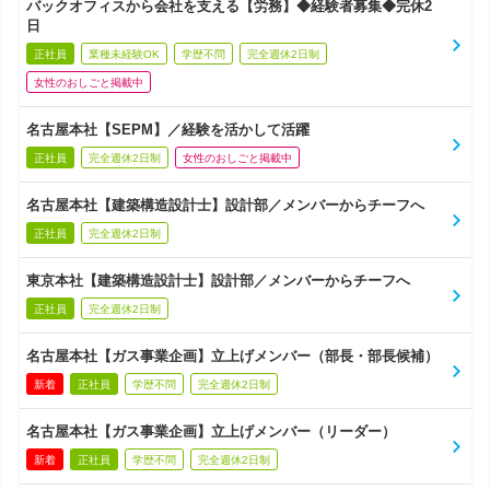
バックオフィスから会社を支える【労務】◆経験者募集◆完休2
日
正社員
業種未経験OK
学歴不問
完全週休2日制
女性のおしごと掲載中
名古屋本社【SEPM】／経験を活かして活躍
正社員
完全週休2日制
女性のおしごと掲載中
名古屋本社【建築構造設計士】設計部／メンバーからチーフへ
正社員
完全週休2日制
東京本社【建築構造設計士】設計部／メンバーからチーフへ
正社員
完全週休2日制
名古屋本社【ガス事業企画】立上げメンバー（部長・部長候補）
新着
正社員
学歴不問
完全週休2日制
名古屋本社【ガス事業企画】立上げメンバー（リーダー）
新着
正社員
学歴不問
完全週休2日制