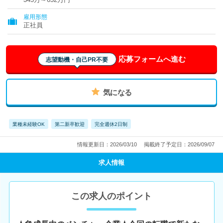
雇用形態
正社員
応募フォームへ進む
志望動機・自己PR不要
気になる
業種未経験OK
第二新卒歓迎
完全週休2日制
情報更新日：2026/03/10
掲載終了予定日：2026/09/07
求人情報
この求人のポイント