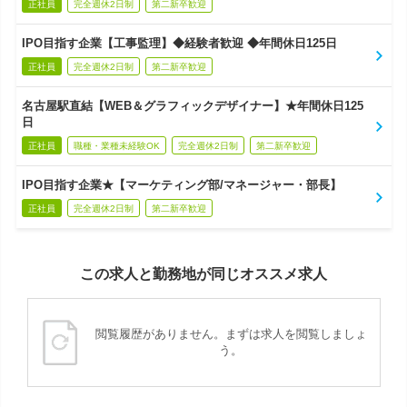
正社員
完全週休2日制
第二新卒歓迎
IPO目指す企業【工事監理】◆経験者歓迎 ◆年間休日125日
正社員
完全週休2日制
第二新卒歓迎
名古屋駅直結【WEB＆グラフィックデザイナー】★年間休日125
日
正社員
職種・業種未経験OK
完全週休2日制
第二新卒歓迎
IPO目指す企業★【マーケティング部/マネージャー・部長】
正社員
完全週休2日制
第二新卒歓迎
この求人と勤務地が同じオススメ求人
閲覧履歴がありません。まずは求人を閲覧しましょ
う。