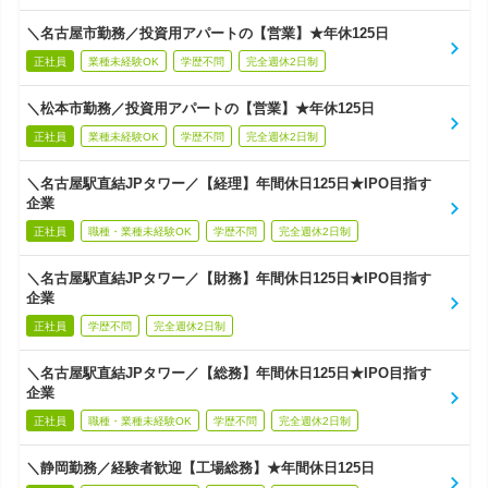
＼名古屋市勤務／投資用アパートの【営業】★年休125日
正社員
業種未経験OK
学歴不問
完全週休2日制
＼松本市勤務／投資用アパートの【営業】★年休125日
正社員
業種未経験OK
学歴不問
完全週休2日制
＼名古屋駅直結JPタワー／【経理】年間休日125日★IPO目指す
企業
正社員
職種・業種未経験OK
学歴不問
完全週休2日制
＼名古屋駅直結JPタワー／【財務】年間休日125日★IPO目指す
企業
正社員
学歴不問
完全週休2日制
＼名古屋駅直結JPタワー／【総務】年間休日125日★IPO目指す
企業
正社員
職種・業種未経験OK
学歴不問
完全週休2日制
＼静岡勤務／経験者歓迎【工場総務】★年間休日125日