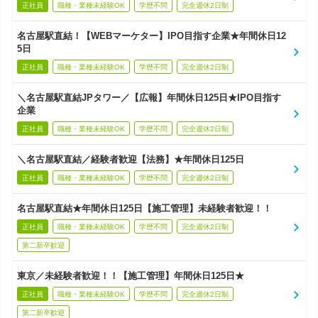
正社員
職種・業種未経験OK
学歴不問
完全週休2日制
名古屋駅直結！【WEBマーケター】IPO目指す企業★年間休日12
5日
正社員
職種・業種未経験OK
学歴不問
完全週休2日制
＼名古屋駅直結JPタワー／【広報】年間休日125日★IPO目指す
企業
正社員
職種・業種未経験OK
学歴不問
完全週休2日制
＼名古屋駅直結／経験者歓迎【法務】★年間休日125日
正社員
職種・業種未経験OK
学歴不問
完全週休2日制
名古屋駅直結★年間休日125日【施工管理】未経験者歓迎！！
正社員
職種・業種未経験OK
学歴不問
完全週休2日制
第二新卒歓迎
東京／未経験者歓迎！！【施工管理】年間休日125日★
正社員
職種・業種未経験OK
学歴不問
完全週休2日制
第二新卒歓迎