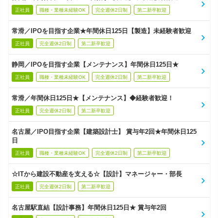
正社員
職種・業種未経験OK
完全週休2日制
第二新卒歓迎
常滑／IPOを目指す企業★年間休日125日【製造】未経験者歓迎
正社員
完全週休2日制
第二新卒歓迎
静岡／IPOを目指す企業【メンテナンス】年間休日125日★
正社員
職種・業種未経験OK
完全週休2日制
第二新卒歓迎
常滑／年間休日125日★【メンテナンス】◆経験者歓迎！
正社員
完全週休2日制
第二新卒歓迎
名古屋／IPO目指す企業【建築設計士】 賞与年2回★年間休日125
日
正社員
職種・業種未経験OK
完全週休2日制
第二新卒歓迎
☆ITから建設不動産を支える☆【設計】マネージャー・部長
正社員
完全週休2日制
第二新卒歓迎
名古屋駅直結【設計事務】年間休日125日★ 賞与年2回