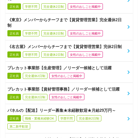
正社員
学歴不問
完全週休2日制
女性のおしごと掲載中
《東京》メンバーからチーフまで【賃貸管理営業】完全週休2日
制
正社員
学歴不問
完全週休2日制
女性のおしごと掲載中
《名古屋》メンバーからチーフまで【賃貸管理営業】完休2日制
正社員
学歴不問
完全週休2日制
女性のおしごと掲載中
プレカット事業部【生産管理】／リーダー候補として活躍
正社員
完全週休2日制
女性のおしごと掲載中
プレカット事業部【資材管理事務】／リーダー候補として活躍
正社員
完全週休2日制
女性のおしごと掲載中
パネルの【配送】リーダー募集★未経験歓迎★月給29万円～
正社員
職種・業種未経験OK
学歴不問
完全週休2日制
第二新卒歓迎