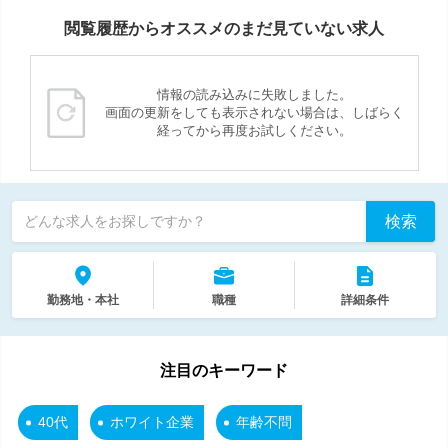
閲覧履歴からオススメのまだ見ていない求人
情報の読み込みに失敗しました。
画面の更新をしても表示されない場合は、しばらく
経ってから再度お試しください。
検索
どんな求人をお探しですか？
勤務地・本社
職種
詳細条件
注目のキーワード
40代
ホワイト企業
年齢不問