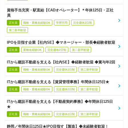
資格手当充実・駅直結【CADオペレーター】＊年休125日・正社
員
正社員
職種・業種未経験OK
学歴不問
完全週休2日制
第二新卒歓迎
IPOを目指す企業【社内SE】◆マネージャー・部長◆経験者歓迎
正社員
業種未経験OK
完全週休2日制
第二新卒歓迎
ITから建設不動産を支える【社内SE】◆経験者歓迎 ◆賞与年2回
正社員
職種・業種未経験OK
完全週休2日制
第二新卒歓迎
ITから建設不動産を支える【賃貸管理事務】年間休日125日★
正社員
職種・業種未経験OK
完全週休2日制
第二新卒歓迎
ITから建設不動産を支える【不動産契約事務】◆年間休日125日
★
正社員
職種・業種未経験OK
完全週休2日制
第二新卒歓迎
静岡／年間休日125日★IPO目指す【製造】◆未経験者歓迎！