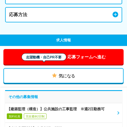
応募方法
求人情報
応募フォームへ進む
志望動機・自己PR不要
気になる
その他の募集情報
【建築監理（構造）】公共施設の工事監理 ※週2日勤務可
契約社員
完全週休2日制