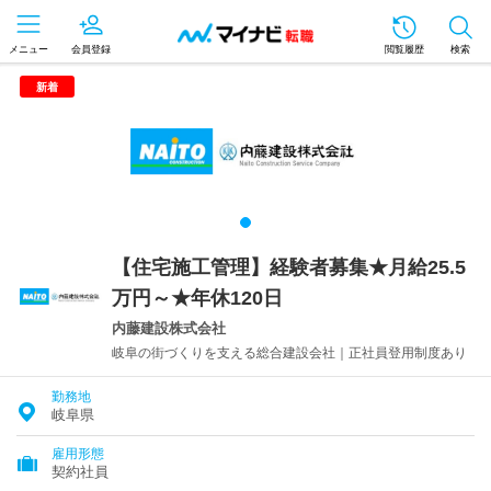
メニュー
会員登録
閲覧履歴
検索
新着
【住宅施工管理】経験者募集★月給25.5
万円～★年休120日
内藤建設株式会社
岐阜の街づくりを支える総合建設会社｜正社員登用制度あり
勤務地
岐阜県
雇用形態
契約社員