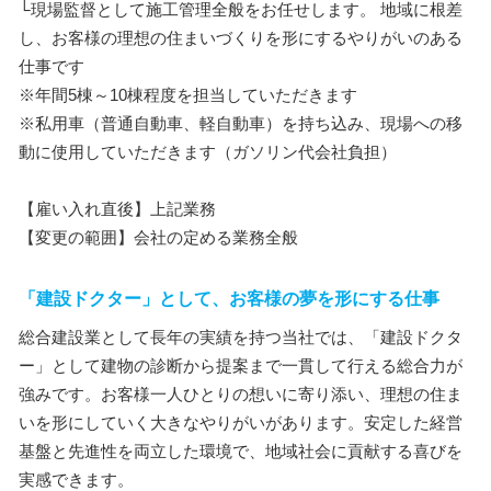
└現場監督として施工管理全般をお任せします。 地域に根差
し、お客様の理想の住まいづくりを形にするやりがいのある
仕事です
※年間5棟～10棟程度を担当していただきます
※私用車（普通自動車、軽自動車）を持ち込み、現場への移
動に使用していただきます（ガソリン代会社負担）
【雇い入れ直後】上記業務
【変更の範囲】会社の定める業務全般
「建設ドクター」として、お客様の夢を形にする仕事
総合建設業として長年の実績を持つ当社では、「建設ドクタ
ー」として建物の診断から提案まで一貫して行える総合力が
強みです。お客様一人ひとりの想いに寄り添い、理想の住ま
いを形にしていく大きなやりがいがあります。安定した経営
基盤と先進性を両立した環境で、地域社会に貢献する喜びを
実感できます。