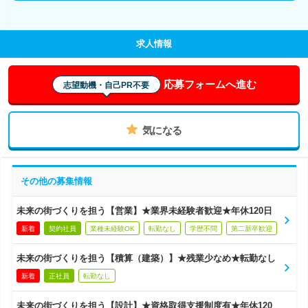
求人情報
応募フォームへ進む
志望動機・自己PR不要
気になる
その他の募集情報
未来の街づくりを担う【営業】★業界未経験者歓迎★年休120日
新着
契約社員
業種未経験OK
転勤なし
学歴不問
第二新卒歓迎
未来の街づくりを担う【積算（建築）】★残業少なめ★転勤なし
新着
正社員
転勤なし
未来の街づくりを担う【設計】★資格取得支援制度有★年休120