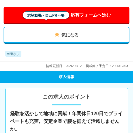
応募フォームへ進む
志望動機・自己PR不要
気になる
転勤なし
情報更新日：2026/06/12
掲載終了予定日：2026/12/03
求人情報
この求人のポイント
経験を活かして地域に貢献！年間休日120日でプライ
ベートも充実。安定企業で腰を据えて活躍しません
か。