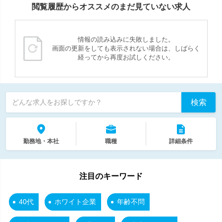
閲覧履歴からオススメのまだ見ていない求人
情報の読み込みに失敗しました。
画面の更新をしても表示されない場合は、しばらく
経ってから再度お試しください。
検索
どんな求人をお探しですか？
勤務地・本社
職種
詳細条件
注目のキーワード
40代
ホワイト企業
年齢不問