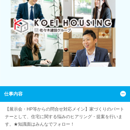
仕事内容
【展示会・HP等からの問合せ対応メイン】家づくりのパート
ナーとして、住宅に関する悩みのヒアリング・提案を行いま
す。★知識面はみんなでフォロー！