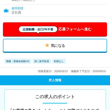
雇用形態
正社員
応募フォームへ進む
志望動機・自己PR不要
気になる
職種・業種未経験OK
第二新卒歓迎
転勤なし
情報更新日：2026/03/13
掲載終了予定日：2026/09/10
求人情報
この求人のポイント