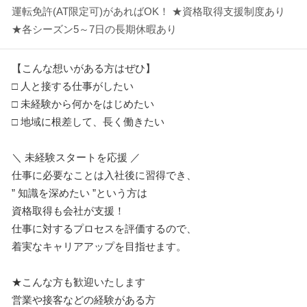
運転免許(AT限定可)があればOK！ ★資格取得支援制度あり
★各シーズン5～7日の長期休暇あり
【こんな想いがある方はぜひ】
□ 人と接する仕事がしたい
□ 未経験から何かをはじめたい
□ 地域に根差して、長く働きたい
＼ 未経験スタートを応援 ／
仕事に必要なことは入社後に習得でき、
” 知識を深めたい ”という方は
資格取得も会社が支援！
仕事に対するプロセスを評価するので、
着実なキャリアアップを目指せます。
★こんな方も歓迎いたします
営業や接客などの経験がある方