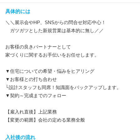
具体的には
＼＼展示会やHP、SNSからの問合せ対応中心！
ガツガツとした新規営業は基本的に無し／／
お客様の良きパートナーとして
家づくりに関するお手伝いをお任せします。
▼住宅についての希望・悩みをヒアリング
▼お客様との打ち合わせ
└設計スタッフも同席！知識面をバックアップします。
▼契約～完成までのフォロー
【雇入れ直後】上記業務
【変更の範囲】会社の定める業務全般
入社後の流れ