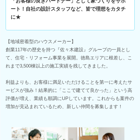
「お客様の良きパートナー」として家づくりをサポ
ート！自社の設計スタッフなど、皆で理想をカタチ
に★
【地域密着型のハウスメーカー】
創業117年の歴史を持つ『佐々木建設』グループの一員とし
て、住宅・リフォーム事業を展開。徳島エリアに根差し、こ
れまで3,500棟以上の施工実績を残してきました。
利益よりも、お客様に満足いただけることを第一に考えたサ
ービスが強み！結果的に「ここで建てて良かった」という高
評価が増え、業績も順調にUPしています。これからも案件の
増加が見込まれているため、新しい仲間を募集します！