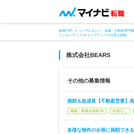
転職TOP
コンサルタント・金融・不動産専門職
インセンティブ+キャリアアップ◎の求人情報
株式会社BEARS
その他の募集情報
挑戦＆急成長【不動産営業】高
職種・業種未経験OK
転勤なし
多様な物件の企画に挑戦できる