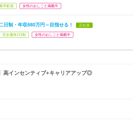
新卒歓迎
女性のおしごと掲載中
二日制・年収680万円～目指せる！
正社員
完全週休2日制
女性のおしごと掲載中
】高インセンティブ+キャリアアップ◎