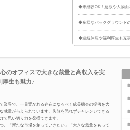
◆未経験OK！意欲や人物面
◆多様なバックグラウンド
◆連続休暇や福利厚生も充実
都心のオフィスで大きな裁量と高収入を実
利厚生も魅力♪
て業界で、一目置かれる存在になるべく成長機会の提供を大
な裁量が与えられています。失敗を恐れずチャレンジできる
けて思い切り力を発揮できます。
つ、「新たな市場を創っていきたい」「大きな裁量をもって