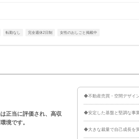
転勤なし
完全週休2日制
女性のおしごと掲載中
◆不動産売買・空間デザイ
◆安定した基盤と堅調な事
果は正当に評価され、高収
る環境です。
◆大きな裁量で自己成長を