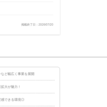
掲載終了日：2026/07/20
ンなど幅広く事業を展開
業拡大が魅力！
実感できる環境◎