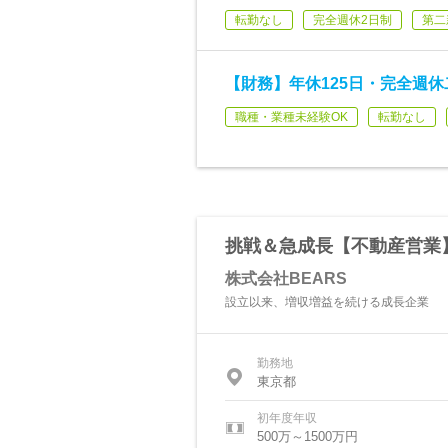
転勤なし
完全週休2日制
第二
【財務】年休125日・完全週休
職種・業種未経験OK
転勤なし
挑戦＆急成長【不動産営業
株式会社BEARS
設立以来、増収増益を続ける成長企業
勤務地
東京都
初年度年収
500万～1500万円