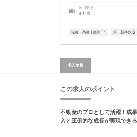
雇用形態
正社員
職種・業種未経験OK
第二新卒歓迎
求人情報
この求人のポイント
不動産のプロとして活躍！成
入と圧倒的な成長が実現でき