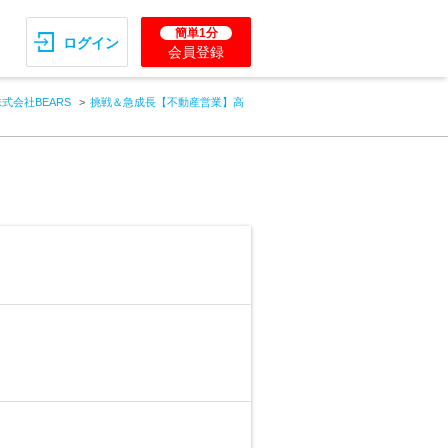
簡単1分
ログイン
会員登録
式会社BEARS
挑戦＆急成長【不動産営業】高