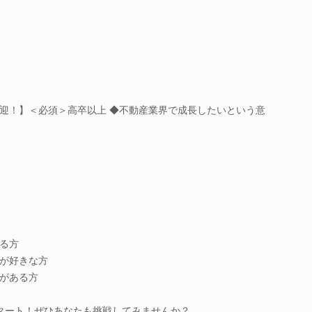
迎！】＜必須＞高卒以上 ◆不動産業界で成長したいという意
る方
が好きな方
がある方
タート！ぜひあなたも挑戦してみませんか？