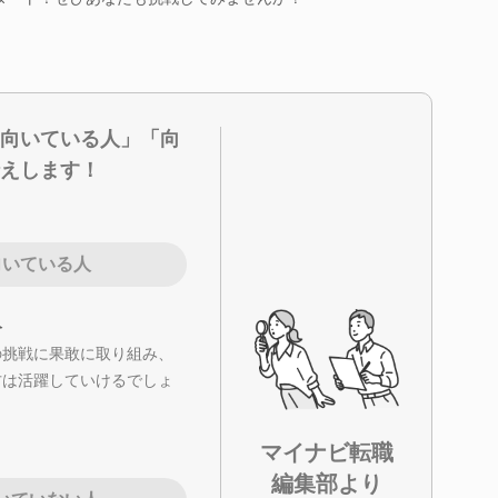
向いている人」「向
えします！
向いている人
人
の挑戦に果敢に取り組み、
方は活躍していけるでしょ
マイナビ転職
編集部より