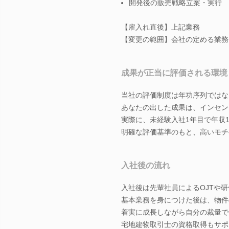
開発後の販売戦略立案・実行 
【雇入れ直後】上記業務
【変更の範囲】会社の定める業務
成果が正当に評価される環境
当社の評価制度は年功序列ではな
あなたの出した成果は、インセン
実際に、未経験入社1年目で年収1
明確な評価基準のもと、高いモチ
入社後の流れ
入社後は先輩社員によるOJTや
基本業務を身につけた後は、物件
着実に成長しながら自分の裁量で
宅地建物取引士の資格取得もサポ