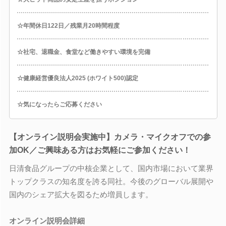
☆年間休日122日／残業月20時間程度
☆社宅、退職金、食堂など働きやすい環境を完備
☆健康経営優良法人2025 (ホワイト500)認定
☆気になったらご応募ください
【オンライン説明会実施中】カメラ・マイクオフでの参
加OK／ご興味ある方はお気軽にご参加ください！
日清食品グループの中核企業として、国内市場において業界
トップクラスの知名度を誇る同社。今後のグローバル展開や
国内のシェア拡大を図るため増員します。
オンライン説明会詳細