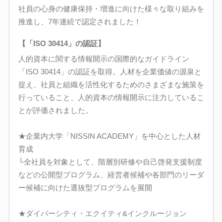
社員の心身の健康保持・増進に向けた様々な取り組みを
推進し、7年連続で認定されました！
【「ISO 30414」の認証】
人的資本に関する情報開示の国際的なガイドライン
「ISO 30414」の認証を取得。人材を企業価値の源泉と
捉え、社員と組織を活性化するためのさまざまな施策を
行っていること、人的資本の情報開示に注力しているこ
とが評価されました。
★企業内大学「NISSIN ACADEMY」を中心とした人材
育成
└全社員を対象として、階層別研修や自己啓発支援制度
などの公開型プログラム、経営者候補や各部門のリーダ
ー候補に向けた選抜型プログラムを展開
★ダイバーシティ・エクイティ&インクルージョン