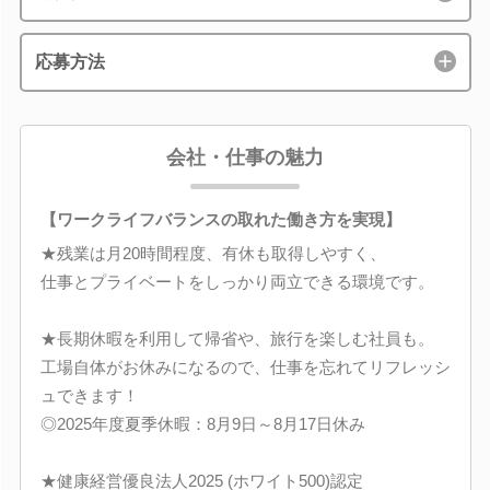
応募方法
会社・仕事の魅力
【ワークライフバランスの取れた働き方を実現】
★残業は月20時間程度、有休も取得しやすく、
仕事とプライベートをしっかり両立できる環境です。
★長期休暇を利用して帰省や、旅行を楽しむ社員も。
工場自体がお休みになるので、仕事を忘れてリフレッシ
ュできます！
◎2025年度夏季休暇：8月9日～8月17日休み
★健康経営優良法人2025 (ホワイト500)認定