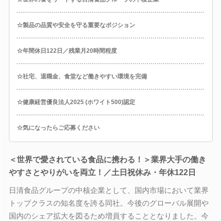
☆製品の品質や安全を守る重要なポジション
☆年間休日122日／残業月20時間程度
☆社宅、退職金、食堂など働きやすい環境を完備
☆健康経営優良法人2025 (ホワイト500)認定
☆気になったらご応募ください
＜世界で愛されている食品に携わる！＞業界大手の働き
やすさとやりがいを両立！／土日祝休み・年休122日
日清食品グループの中核企業として、国内市場において業界
トップクラスの知名度を誇る同社。今後のグローバル展開や
国内のシェア拡大を図るため増員することとなりました。今