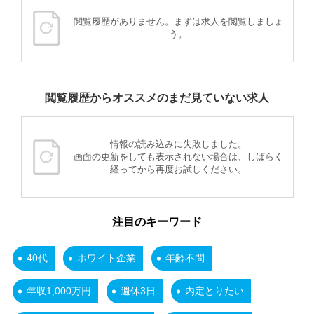
閲覧履歴がありません。まずは求人を閲覧しましょ
う。
閲覧履歴からオススメのまだ見ていない求人
情報の読み込みに失敗しました。
画面の更新をしても表示されない場合は、しばらく
経ってから再度お試しください。
注目のキーワード
40代
ホワイト企業
年齢不問
年収1,000万円
週休3日
内定とりたい