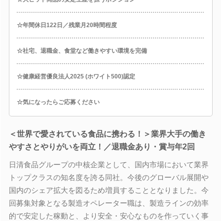
☆年間休日122日／残業月20時間程度
☆社宅、退職金、食堂など働きやすい環境を完備
☆健康経営優良法人2025 (ホワイト500)認定
☆気になったらご応募ください
＜世界で愛されている食品に携わる！＞業界大手の働き
やすさとやりがいを両立！／退職金あり・賞与年2回
日清食品グループの中核企業として、国内市場において業界
トップクラスの知名度を誇る同社。今後のグローバル展開や
国内のシェア拡大を図るため増員することとなりました。今
回募集対象となる製造オペレーター職は、製造ラインの効率
的で安定した稼動と、より安全・安心なものを作っていく事