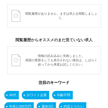
閲覧履歴がありません。まずは求人を閲覧しましょ
う。
閲覧履歴からオススメのまだ見ていない求人
情報の読み込みに失敗しました。
画面の更新をしても表示されない場合は、しばらく
経ってから再度お試しください。
注目のキーワード
40代
ホワイト企業
年齢不問
年収1,000万円
週休3日
内定とりたい