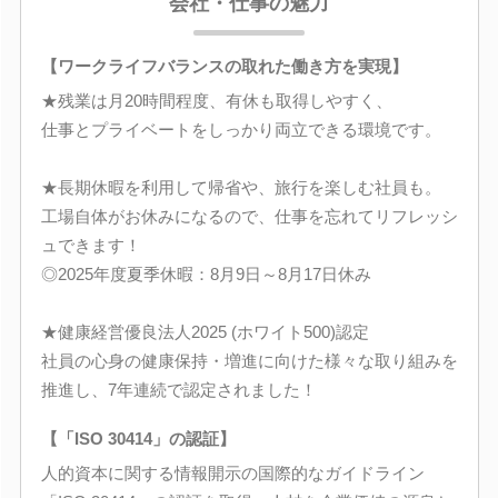
会社・仕事の魅力
【ワークライフバランスの取れた働き方を実現】
★残業は月20時間程度、有休も取得しやすく、
仕事とプライベートをしっかり両立できる環境です。
★長期休暇を利用して帰省や、旅行を楽しむ社員も。
工場自体がお休みになるので、仕事を忘れてリフレッシ
ュできます！
◎2025年度夏季休暇：8月9日～8月17日休み
★健康経営優良法人2025 (ホワイト500)認定
社員の心身の健康保持・増進に向けた様々な取り組みを
推進し、7年連続で認定されました！
【「ISO 30414」の認証】
人的資本に関する情報開示の国際的なガイドライン