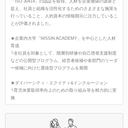
「ISO 30414」の認証を取得。人材を企業価値の源泉と
捉え、社員と組織を活性化するためのさまざまな施策を
行っていること、人的資本の情報開示に注力しているこ
とが評価されました。
★企業内大学「NISSIN ACADEMY」を中心とした人材
育成
└全社員を対象として、階層別研修や自己啓発支援制度
などの公開型プログラム、経営者候補や各部門のリーダ
ー候補に向けた選抜型プログラムを展開
★ダイバーシティ・エクイティ&インクルージョン
└育児休業取得率向上のための取り組み等を精力的に実
施