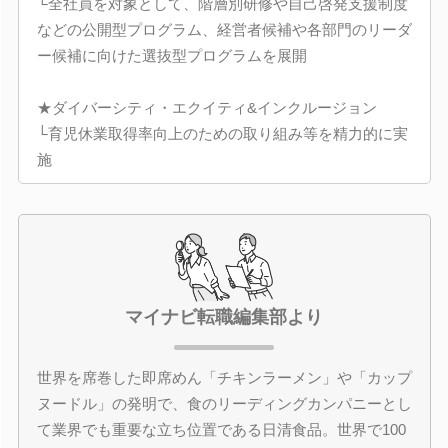
└全社員を対象として、階層別研修や自己啓発支援制度
などの公開型プログラム、経営者候補や各部門のリーダ
ー候補に向けた選抜型プログラムを展開
★ダイバーシティ・エクイティ&インクルージョン
└育児休業取得率向上のための取り組み等を精力的に実
施
マイナビ転職編集部より
世界を席巻した即席めん「チキンラーメン」や「カップ
ヌードル」の発明で、食のリーディングカンパニーとし
て業界でも重要な立ち位置である日清食品。世界で100