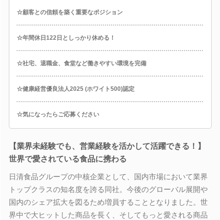
☆顧客との信頼を築く重要なポジション
☆年間休日122日としっかり休める！
☆社宅、退職金、食堂など働きやすい環境を完備
☆健康経営優良法人2025 (ホワイト500)認定
☆気になったらご応募ください
【業界未経験でも、営業経験を活かして活躍できる！】
世界で愛されている食品に携わる
日清食品グループの中核企業として、国内市場において業界
トップクラスの知名度を誇る同社。今後のグローバル展開や
国内のシェア拡大を図るため増員することとなりました。世
界中で大ヒットした商品を長く、そしてもっと愛される商品