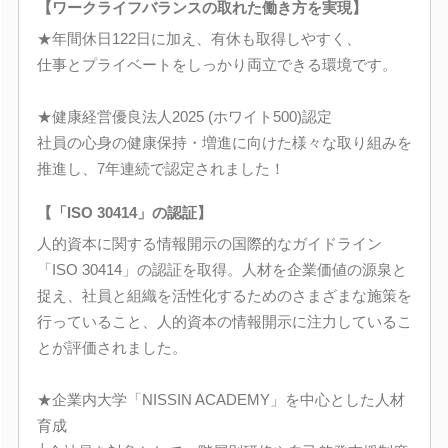
【ワークライフバランスの取れた働き方を実現】
★年間休日122日に加え、有休も取得しやすく、
仕事とプライベートをしっかり両立できる環境です。
★健康経営優良法人2025 (ホワイト500)認定
社員の心身の健康保持・増進に向けた様々な取り組みを
推進し、7年連続で認定されました！
【「ISO 30414」の認証】
人的資本に関する情報開示の国際的なガイドライン
「ISO 30414」の認証を取得。人材を企業価値の源泉と
捉え、社員と組織を活性化するためのさまざまな施策を
行っていること、人的資本の情報開示に注力しているこ
とが評価されました。
★企業内大学「NISSIN ACADEMY」を中心とした人材
育成