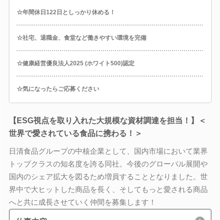
☆年間休日122日としっかり休める！
☆社宅、退職金、食堂など働きやすい環境を完備
☆健康経営優良法人2025 (ホワイト500)認定
☆気になったらご応募ください
【ESG視点を取り入れた大規模な資材調達を担当！】＜
世界で愛されている食品に携わる！＞
日清食品グループの中核企業として、国内市場において業界
トップクラスの知名度を誇る同社。今後のグローバル展開や
国内のシェア拡大を図るため増員することとなりました。世
界中で大ヒットした商品を長く、そしてもっと愛される商品
へと共に成長させていく仲間を募集します！