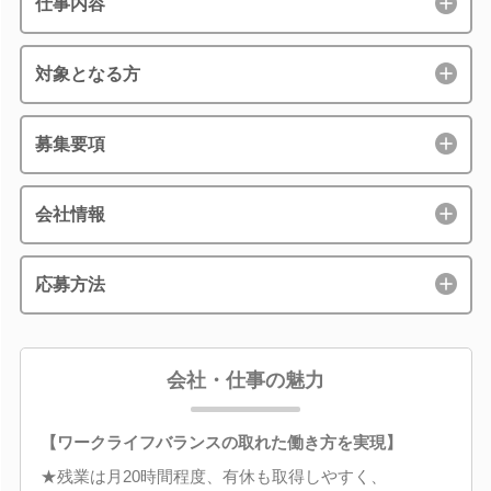
仕事内容
対象となる方
募集要項
会社情報
応募方法
会社・仕事の魅力
【ワークライフバランスの取れた働き方を実現】
★残業は月20時間程度、有休も取得しやすく、