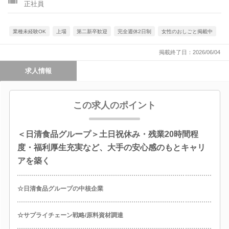
正社員
業種未経験OK
上場
第二新卒歓迎
完全週休2日制
女性のおしごと掲載中
掲載終了日：2026/06/04
求人情報
この求人のポイント
＜日清食品グループ＞土日祝休み・残業20時間程
度・福利厚生充実など、大手の安心感のもとキャリ
アを築く
☆日清食品グループの中核企業
☆サプライチェーン戦略/原料資材調達