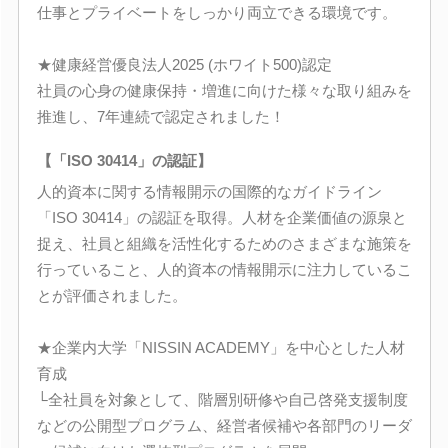
仕事とプライベートをしっかり両立できる環境です。
★健康経営優良法人2025 (ホワイト500)認定
社員の心身の健康保持・増進に向けた様々な取り組みを
推進し、7年連続で認定されました！
【「ISO 30414」の認証】
人的資本に関する情報開示の国際的なガイドライン
「ISO 30414」の認証を取得。人材を企業価値の源泉と
捉え、社員と組織を活性化するためのさまざまな施策を
行っていること、人的資本の情報開示に注力しているこ
とが評価されました。
★企業内大学「NISSIN ACADEMY」を中心とした人材
育成
└全社員を対象として、階層別研修や自己啓発支援制度
などの公開型プログラム、経営者候補や各部門のリーダ