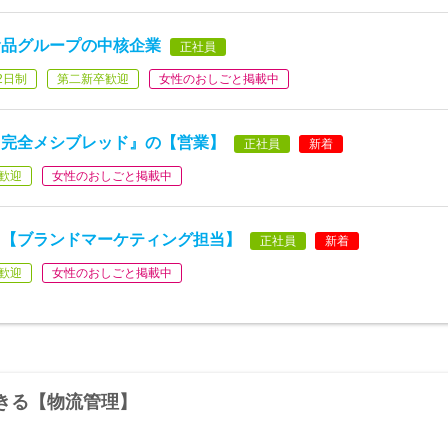
食品グループの中核企業
正社員
2日制
第二新卒歓迎
女性のおしごと掲載中
『完全メシブレッド』の【営業】
正社員
新着
歓迎
女性のおしごと掲載中
る【ブランドマーケティング担当】
正社員
新着
歓迎
女性のおしごと掲載中
きる【物流管理】