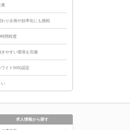
企業
関わり企画や効率化にも挑戦
0時間程度
働きやすい環境を完備
ホワイト500)認定
さい
求人情報から探す