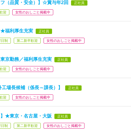
フ（品質・安全）】☆賞与年2回
正社員
歓迎
女性のおしごと掲載中
】★福利厚生充実
正社員
2日制
第二新卒歓迎
女性のおしごと掲載中
★東京勤務／福利厚生充実
正社員
歓迎
女性のおしごと掲載中
外工場長候補（係長～課長）】
正社員
歓迎
女性のおしごと掲載中
フ】★東京・名古屋・大阪
正社員
2日制
第二新卒歓迎
女性のおしごと掲載中