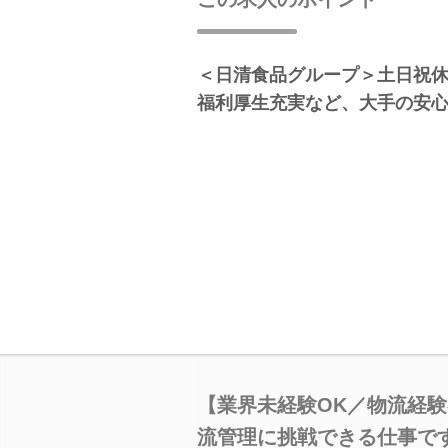
＜日清食品グループ＞土日祝休
福利厚生充実など、大手の安
【業界未経験OK／物流経
流管理に挑戦できる仕事で