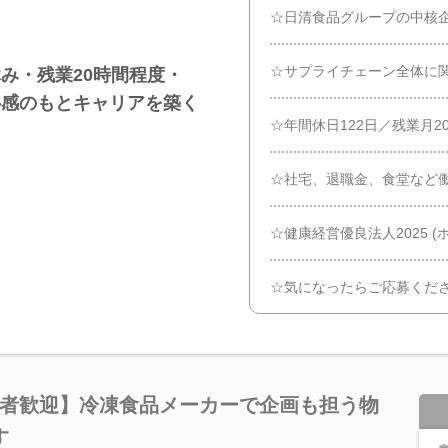
☆日清食品グループの中核
☆サプライチェーン全体に
み・残業20時間程度・
心感のもとキャリアを築く
☆年間休日122日／残業月2
☆社宅、退職金、食堂など
☆健康経営優良法人2025 (
☆気になったらご応募くだ
験者歓迎】冷凍食品メーカーで企画も担う物
す