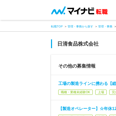
転職TOP
管理・事務から探す
管理・事務
日清食品株式会社
その他の募集情報
工場の製造ラインに携わる【
職種・業種未経験OK
上場
完
【製造オペレーター】☆年休1