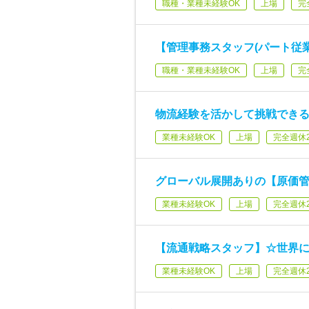
職種・業種未経験OK
上場
完
【管理事務スタッフ(パート従業
職種・業種未経験OK
上場
完
物流経験を活かして挑戦でき
業種未経験OK
上場
完全週休
グローバル展開ありの【原価
業種未経験OK
上場
完全週休
【流通戦略スタッフ】☆世界
業種未経験OK
上場
完全週休