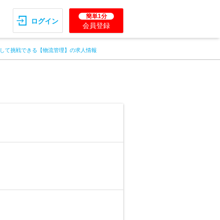
簡単1分
ログイン
会員登録
して挑戦できる【物流管理】の求人情報