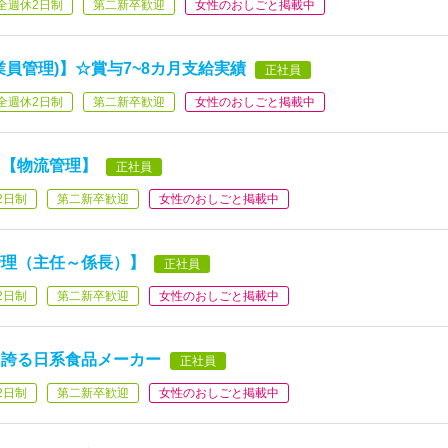
全週休2日制
第二新卒歓迎
女性のおしごと掲載中
員管理)】☆賞与7~8カ月支給実績
正社員
全週休2日制
第二新卒歓迎
女性のおしごと掲載中
る【物流管理】
正社員
2日制
第二新卒歓迎
女性のおしごと掲載中
管理（主任～係長）】
正社員
2日制
第二新卒歓迎
女性のおしごと掲載中
に誇る日系食品メーカー
正社員
2日制
第二新卒歓迎
女性のおしごと掲載中