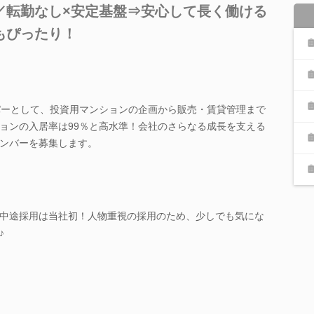
／転勤なし×安定基盤⇒安心して長く働ける
もぴったり！
パーとして、投資用マンションの企画から販売・賃貸管理まで
ョンの入居率は99％と高水準！会社のさらなる成長を支える
ンバーを募集します。
中途採用は当社初！人物重視の採用のため、少しでも気にな
♪