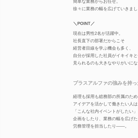
簡単な業務からお任せ。
徐々に業務の幅を広げていきまし
＼POINT／
現在は男性2名が活躍中。
社長直下の部署だからこそ
経営者目線を学ぶ機会も多く、
自分が採用した社員がイキイキと
見られるのも大きなやりがいにな
プラスアルファの強みを持っ
経理も採用も総務部の所属のため
アイデアを活かして働きたい人は
「こんな社内イベントがしたい」
企画をしたり、業務の幅を広げた
労務管理を担当したり――。