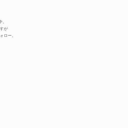
中。
すが
ォロー。