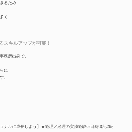
きるため
多く
るスキルアップが可能！
事務所出身で、
らに
す。
ョナルに成長しよう】★経理／経理の実務経験or日商簿記2級