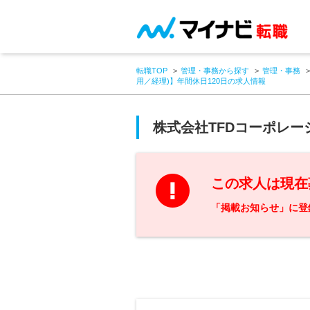
転職TOP
管理・事務から探す
管理・事務
用／経理)】年間休日120日の求人情報
株式会社TFDコーポレー
この求人は現在
「掲載お知らせ」に登