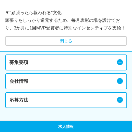
▼''頑張ったら報われる''文化
頑張りをしっかり還元するため、毎月表彰の場を設けてお
り、3か月に1回MVP受賞者に特別なインセンティブを支給！
閉じる
募集要項
会社情報
応募方法
求人情報