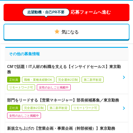
応募フォームへ進む
志望動機・自己PR不要
気になる
その他の募集情報
CMで話題！IT人材の転職を支える【インサイドセールス】東京勤
務
正社員
職種・業種未経験OK
完全週休2日制
第二新卒歓迎
リモートワーク可
女性のおしごと掲載中
部門をリードする【営業マネージャー】部長候補募集／東京勤務
正社員
完全週休2日制
第二新卒歓迎
リモートワーク可
女性のおしごと掲載中
新規立ち上げの【営業企画・事業企画（幹部候補）】東京勤務