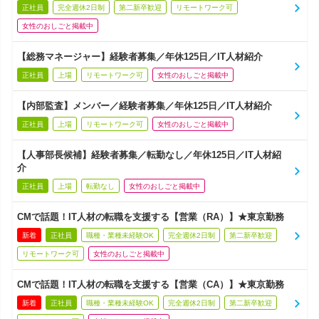
正社員
完全週休2日制
第二新卒歓迎
リモートワーク可
女性のおしごと掲載中
【総務マネージャー】経験者募集／年休125日／IT人材紹介
正社員
上場
リモートワーク可
女性のおしごと掲載中
【内部監査】メンバー／経験者募集／年休125日／IT人材紹介
正社員
上場
リモートワーク可
女性のおしごと掲載中
【人事部長候補】経験者募集／転勤なし／年休125日／IT人材紹
介
正社員
上場
転勤なし
女性のおしごと掲載中
CMで話題！IT人材の転職を支援する【営業（RA）】★東京勤務
新着
正社員
職種・業種未経験OK
完全週休2日制
第二新卒歓迎
リモートワーク可
女性のおしごと掲載中
CMで話題！IT人材の転職を支援する【営業（CA）】★東京勤務
新着
正社員
職種・業種未経験OK
完全週休2日制
第二新卒歓迎