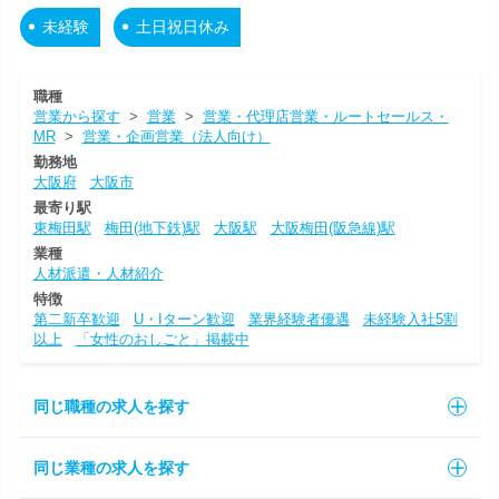
未経験
土日祝日休み
職種
営業から探す
>
営業
>
営業・代理店営業・ルートセールス・
MR
>
営業・企画営業（法人向け）
勤務地
大阪府
大阪市
最寄り駅
東梅田駅
梅田(地下鉄)駅
大阪駅
大阪梅田(阪急線)駅
業種
人材派遣・人材紹介
特徴
第二新卒歓迎
U・Iターン歓迎
業界経験者優遇
未経験入社5割
以上
「女性のおしごと」掲載中
同じ職種の求人を探す
同じ業種の求人を探す