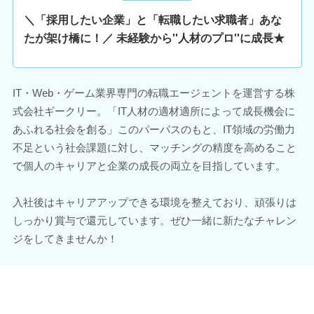
＼「採用したい企業」と「転職したい求職者」あな
たが架け橋に！／ 未経験から''人材のプロ''に成長★
IT・Web・ゲーム業界専門の転職エージェントを運営する株
式会社ギークリー。「IT人材の適材適所によって成長機会に
あふれる社会を創る」このパーパスのもと、IT領域の労働力
不足という社会課題に対し、マッチングの精度を高めること
で個人のキャリアと企業の成長の両立を目指しています。
入社後はキャリアアップできる環境を整えており、頑張りは
しっかり賞与で還元しています。ぜひ一緒に新たなチャレン
ジをしてきませんか！