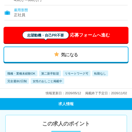
雇用形態
正社員
応募フォームへ進む
志望動機・自己PR不要
気になる
職種・業種未経験OK
第二新卒歓迎
リモートワーク可
転勤なし
完全週休2日制
女性のおしごと掲載中
情報更新日：2026/05/12
掲載終了予定日：2026/11/02
求人情報
この求人のポイント