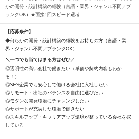
かの開発・設計構築の経験（言語・業界・ジャンル不問／ブ
ランクOK）★面接1回スピード選考
【応募条件】
◆何らかの開発・設計構築の経験をお持ちの方（言語・業
界・ジャンル不問／ブランクOK）
＼一つでも当てはまる方はぜひ／
◎透明性の高い会社で働きたい（単価や契約内容もわか
る！）
◎SES企業でも安心して働ける会社に入社したい
◎リモート・出社のバランスを自由に選びたい
◎モダンな開発環境にチャレンジしたい
◎サポートが充実した環境で働きたい
◎スキルアップ・キャリアアップ環境が整っている会社を探
している