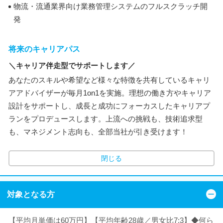
物流・流通業界向け業務管理システムのフルスクラッチ開
発
将来のキャリアパス
＼キャリア伴走型でサポートします／
あなたのスキルや希望など様々な特徴を共有しているキャリ
アアドバイザーが毎月1on1を実施。理想の働き方やキャリア
設計をサポートし、成長と成功にフォーカスしたキャリアプ
ランをプロデュースします。上流への挑戦も、技術追求型
も、マネジメント志向も、全部当社が引き受けます！
閉じる
対象となる方
【平均月単価は60万円】【平均年齢28歳／男女比7:3】◆何ら