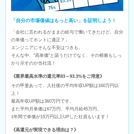
「自分の市場価値はもっと高い」を証明しよう！
「会社に言われるがままの給与で働いてきたけど、自分
の単価ってホントに適正？」
エンジニアにそんな不安はつきも。
そんな中、“高単価”と謳うだけでなく、その根拠もしっ
かり示すのが当社流！
《業界最高水準の還元率83～93.3%をご用意》
その甲斐あって、入社後の平均年収UP額は160万円以
上！
最高年収UP額は360万円です。
また平均月単価は67万円、平均月給45万円。
1年間で単価が15万円以上UPした社員もいます！
《高還元が実現できる理由は？》