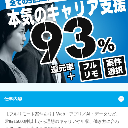
仕事内容
【フルリモート案件あり】Web・アプリ／AI・データなど、
常時15000件以上から理想のキャリアや年収、働き方に合わ