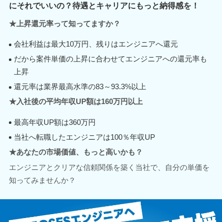
にそれでいいの？待遇とキャリアにもっと納得感を！
★上昇還元率って知ってますか？
会社利益は最大10万円、残りはエンジニアへ還元
だから案件単価の上昇に合わせてエンジニアへの還元率も
上昇
還元率は業界最高水準の83～93.3%以上
★入社後の平均年収UP額は160万円以上
最高年収UP額は360万円
当社へ転職したエンジニアは100％年収UP
★あなたの市場価値、もっと高いかも？
エンジニアとクリアな信頼関係を築く当社で、自分の単価を
知ってみませんか？