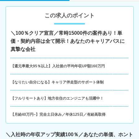
この求人のポイント
＼100％クリア宣言／常時15000件の案件あり！単
価・契約内容は全て開示！あなたのキャリアパスに
真摯な会社
【還元率最大95％以上】入社後の平均年収UP額160万円
【なりたい自分になる】キャリア伴走型のサポート体制
【フルリモートあり】地方在住のエンジニアも活躍中！
【月給40万円~】完全土日休み／年休125日／有給高取得
＼入社時の年収アップ実績100％／あなたの単価、ホント