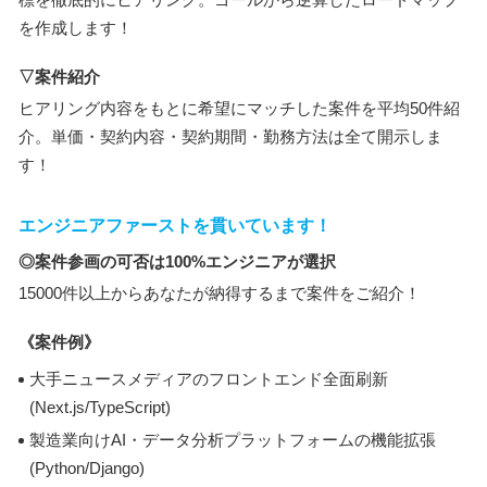
を作成します！
▽案件紹介
ヒアリング内容をもとに希望にマッチした案件を平均50件紹
介。単価・契約内容・契約期間・勤務方法は全て開示しま
す！
エンジニアファーストを貫いています！
◎案件参画の可否は100%エンジニアが選択
15000件以上からあなたが納得するまで案件をご紹介！
《案件例》
大手ニュースメディアのフロントエンド全面刷新
(Next.js/TypeScript)
製造業向けAI・データ分析プラットフォームの機能拡張
(Python/Django)