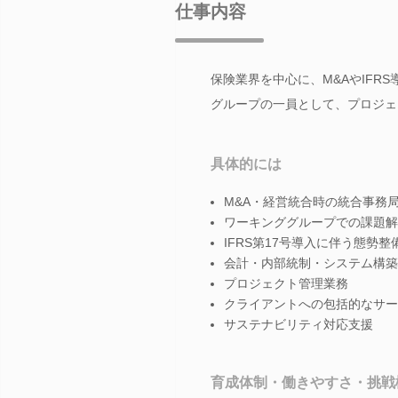
仕事内容
保険業界を中心に、M&AやIF
グループの一員として、プロジェ
具体的には
M&A・経営統合時の統合事務
ワーキンググループでの課題解
IFRS第17号導入に伴う態勢整
会計・内部統制・システム構築
プロジェクト管理業務
クライアントへの包括的なサー
サステナビリティ対応支援
育成体制・働きやすさ・挑戦