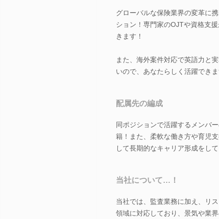
グローバルな保険業界の変革に携
ション！専門家のOJTや資格支
きます！
また、海外案件対応で英語力と実
いので、あなたらしく活躍できま
配属先の編成
同ポジションで活躍するメンバー
籍！また、柔軟な働き方や育児支
して長期的なキャリア形成をして
当社について…！
当社では、監査業務に加え、リス
領域に対応しており、景気や業界