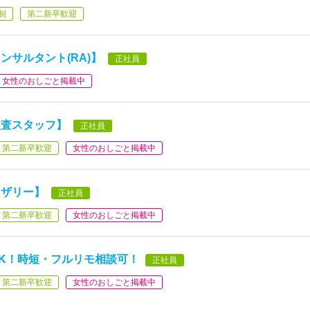
制
第二新卒歓迎
サルタント(RA)】
正社員
女性のおしごと掲載中
監査スタッフ】
正社員
第二新卒歓迎
女性のおしごと掲載中
イザリー】
正社員
第二新卒歓迎
女性のおしごと掲載中
K！時短・フルリモ相談可！
正社員
第二新卒歓迎
女性のおしごと掲載中