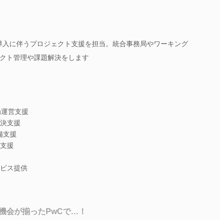
RS導入に伴うプロジェクト支援を担当。統合事務局やワーキング
クト管理や課題解決をします
局運営支援
決支援
備支援
支援
ビス提供
機会が揃ったPwCで…！