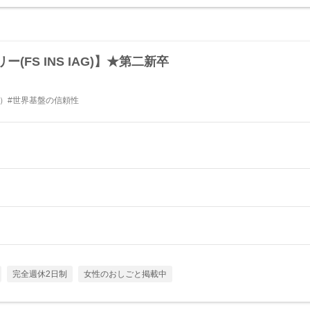
FS INS IAG)】★第二新卒
日）#世界基盤の信頼性
完全週休2日制
女性のおしごと掲載中