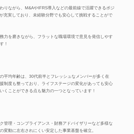
わりながら、M&AやIFRS導入などの最前線で活躍できるポジ
援が充実しており、未経験分野でも安心して挑戦することがで
務力を磨きながら、フラットな職場環境で意見を発信しやす
す！
の平均年齢は、30代前半とフレッシュなメンバーが多く在
援制度も整っており、ライフステージの変化があっても安心
いくことができる点も魅力の一つとなっています！
ク管理・コンプライアンス・財務アドバイザリーなど多様な
の変動に左右されにくい安定した事業基盤を確立。