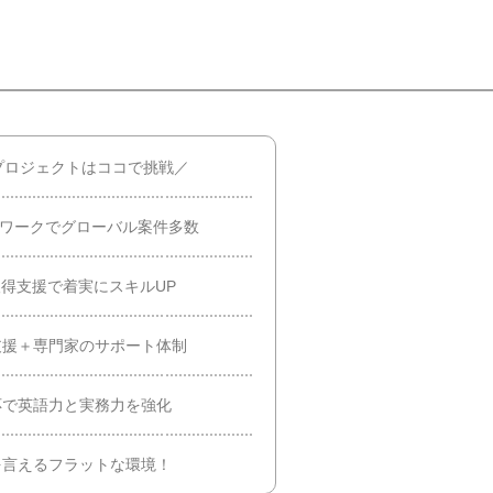
プロジェクトはココで挑戦／
ットワークでグローバル案件多数
取得支援で着実にスキルUP
支援＋専門家のサポート体制
応で英語力と実務力を強化
を言えるフラットな環境！