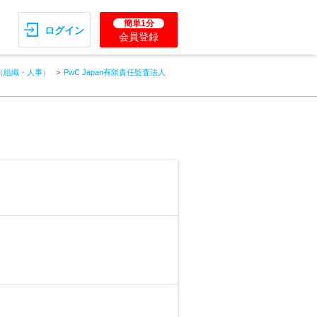
簡単1分
ログイン
会員登録
（組織・人事）
PwC Japan有限責任監査法人