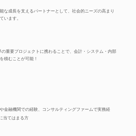
能な成長を支えるパートナーとして、社会的ニーズの高まり
ています。
険業界の重要プロジェクトに携わることで、会計・システム・内部
を積むことが可能！
や金融機関での経験、コンサルティングファームで実務経
かに当てはまる方