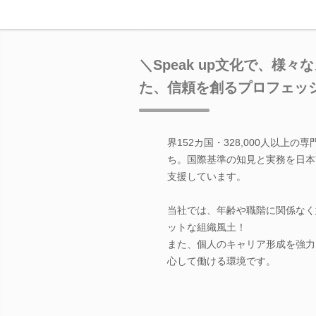
＼Speak up文化で、様
た、信頼を創るプロフェッ
界152カ国・328,000人以上
ち。国際基準の知見と実務を日本
支援しています。
当社では、年齢や職階に関係なく意
ットな組織風土！
また、個人のキャリア形成を強力
心して働ける環境です。