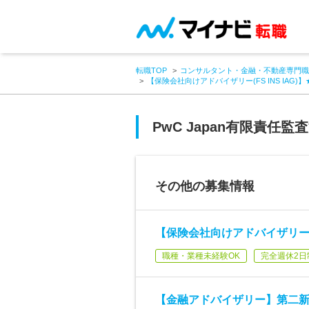
転職TOP
コンサルタント・金融・不動産専門職
【保険会社向けアドバイザリー(FS INS IAG
PwC Japan有限責任監
その他の募集情報
【保険会社向けアドバイザリー(FS
職種・業種未経験OK
完全週休2日
【金融アドバイザリー】第二