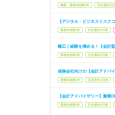
職種・業種未経験OK
完全週休2日
【デジタル・ビジネスリスクコン
業種未経験OK
完全週休2日制
幅広く経験を積める！【会計
業種未経験OK
完全週休2日制
保険会社向けの【会計アドバ
業種未経験OK
完全週休2日制
【会計アドバイザリー】兼業O
業種未経験OK
完全週休2日制