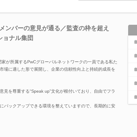
々なメンバーの意見が通る／監査の枠を超え
ショナル集団
の専門家が所属するPwCグローバルネットワークの一員である私た
市場に適した形で展開し、企業の信頼性向上と持続的成長を
見を尊重する“Speak up”文化が根付いており、自由でフラ
にバックアップできる環境を整えていますので、長期的に安