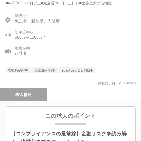
#年間休日120日以上#完全週休2日（土日）#世界基盤の信頼性
勤務地
東京都、愛知県、大阪府
初年度年収
500万～1500万円
雇用形態
正社員
業種未経験OK
完全週休2日制
女性のおしごと掲載中
掲載終了日：2026/07/23
求人情報
この求人のポイント
【コンプライアンスの最前線】金融リスクを読み解