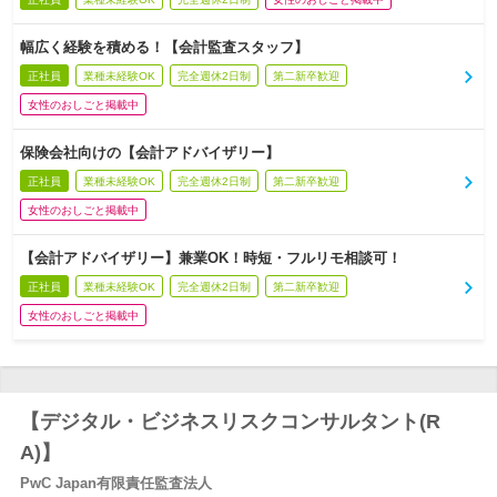
幅広く経験を積める！【会計監査スタッフ】
正社員
業種未経験OK
完全週休2日制
第二新卒歓迎
女性のおしごと掲載中
保険会社向けの【会計アドバイザリー】
正社員
業種未経験OK
完全週休2日制
第二新卒歓迎
女性のおしごと掲載中
【会計アドバイザリー】兼業OK！時短・フルリモ相談可！
正社員
業種未経験OK
完全週休2日制
第二新卒歓迎
女性のおしごと掲載中
【デジタル・ビジネスリスクコンサルタント(R
A)】
PwC Japan有限責任監査法人