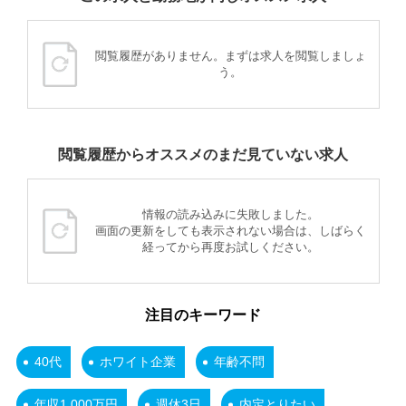
閲覧履歴がありません。まずは求人を閲覧しましょ
う。
閲覧履歴からオススメのまだ見ていない求人
情報の読み込みに失敗しました。
画面の更新をしても表示されない場合は、しばらく
経ってから再度お試しください。
注目のキーワード
40代
ホワイト企業
年齢不問
年収1,000万円
週休3日
内定とりたい