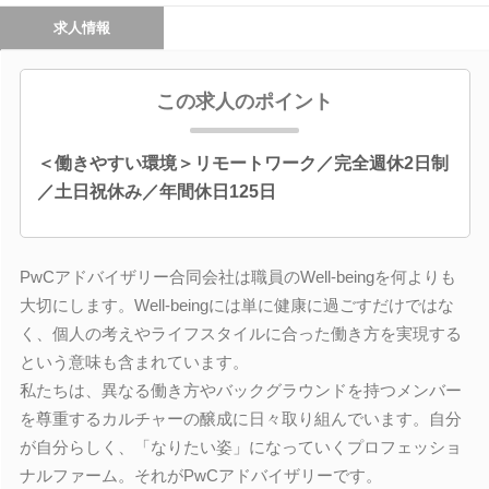
求人情報
この求人のポイント
＜働きやすい環境＞リモートワーク／完全週休2日制
／土日祝休み／年間休日125日
PwCアドバイザリー合同会社は職員のWell-beingを何よりも
大切にします。Well-beingには単に健康に過ごすだけではな
く、個人の考えやライフスタイルに合った働き方を実現する
という意味も含まれています。
私たちは、異なる働き方やバックグラウンドを持つメンバー
を尊重するカルチャーの醸成に日々取り組んでいます。自分
が自分らしく、「なりたい姿」になっていくプロフェッショ
ナルファーム。それがPwCアドバイザリーです。